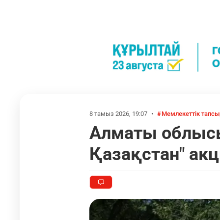
8 тамыз 2026, 19:07
•
Мемлекеттік тапс
Алматы облысы
Қазақстан" ак