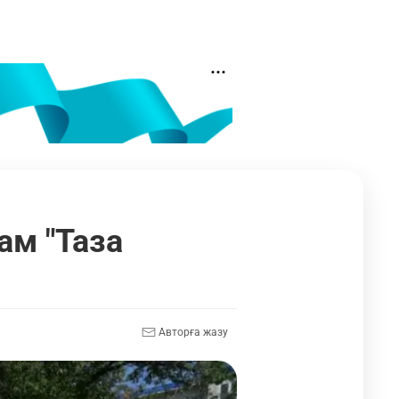
м "Таза
Авторға жазу