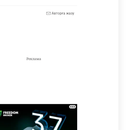
Авторға жазу