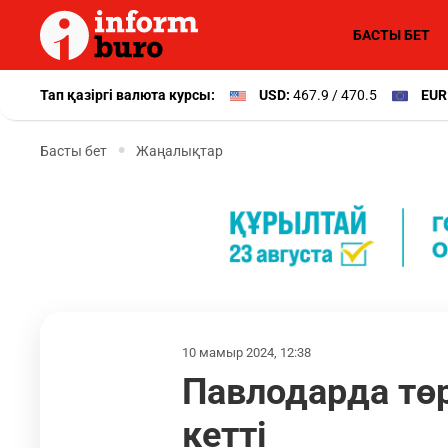
БАСТЫ БЕТ
Тап қазіргі валюта курсы:
USD:
467.9 / 470.5
EUR
Басты бет
Жаңалықтар
10 мамыр 2024, 12:38
Павлодарда төр
кетті