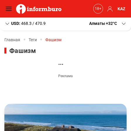
KAZ
USD:
468.3 / 470.9
Алматы
+32
C
Главная
Теги
Фашизм
Фашизм