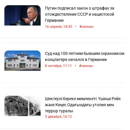
Путин подписал закон о штрафах за
отождествление СССР и нацистской
Германии
•
16 апреля, 18:45
неонас
Суд над 100-летним бывшим охранником
концлагеря начался в Германии
•
8 октября, 11:11
неонас
Шектеулі береке мемлекеті: Үшінші Рейх
және Кеңес Одағындағы утопия мен
террор туралы
3 декабря, 16:12