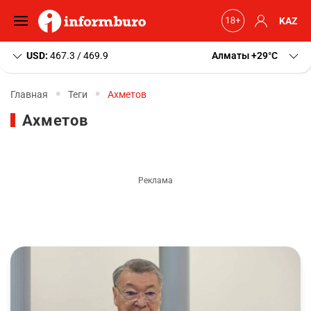
KAZ
USD:
467.3 / 469.9
Алматы
+29
C
Главная
Теги
Ахметов
Ахметов