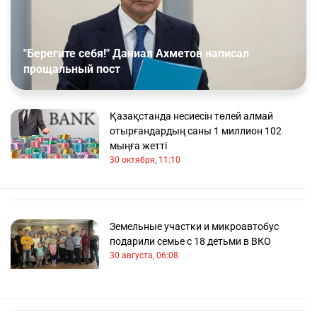
"Берегите себя!" Даниал Ахметов написал
прощальный пост
Қазақстанда несиесін төлей алмай
отырғандардың саны 1 миллион 102
мыңға жетті
30 октября, 11:10
Земельные участки и микроавтобус
подарили семье с 18 детьми в ВКО
30 августа, 06:08