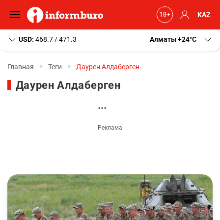
KAZ
USD:
468.7 / 471.3
Алматы
+24
C
Главная
Теги
Даурен Алдаберген
Даурен Алдаберген