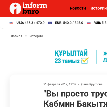
НОВОСТИ
ИСТОРИИ
USD:
468.3 / 470.9
EUR:
540.0 / 545.0
RUB:
5.5
Главная
Истории
21 февраля 2019, 19:02
•
Дана Круглова
"Вы просто тру
Кабмин Бакытж