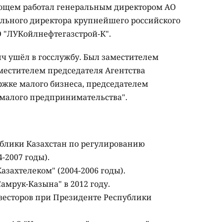
ующем работал генеральным директором АО
ального директора крупнейшего российского
 "ЛУКойлнефтегазстрой-К".
ич ушёл в госслужбу. Был заместителем
местителем председателя Агентства
ржке малого бизнеса, председателем
 малого предпринимательства".
ублики Казахстан по регулированию
-2007 годы).
азахтелеком" (2004-2006 годы).
амрук-Казына" в 2012 году.
весторов при Президенте Республики