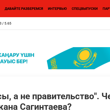
ДАВАЙТЕ РАЗБЕРЕМСЯ
ИНТЕРВЬЮ
СПЕЦВЫПУСКИ
ПАР
3 / 5.65
сы, а не правительство". 
ана Сагинтаева?