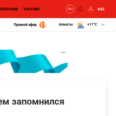
ТНЁРСКИЕ
YOUTUBE
KAZ
Алматы
+17
C
Прямой эфир
Чем запомнился