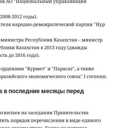
оров АО "Национальный управляющий
2008-2012 годы).
ателя народно-демократической партии "Нур
-министра Республики Казахстан – министр
блики Казахстан в 2013 году (дважды
ть до 2016 года).
орденами "Курмет" и "Парасат", а также
вразийского экономического союза" I степени.
в в последние месяцы перед
агинтаев на заседании Правительства
тить порядок перечисления в виде единого