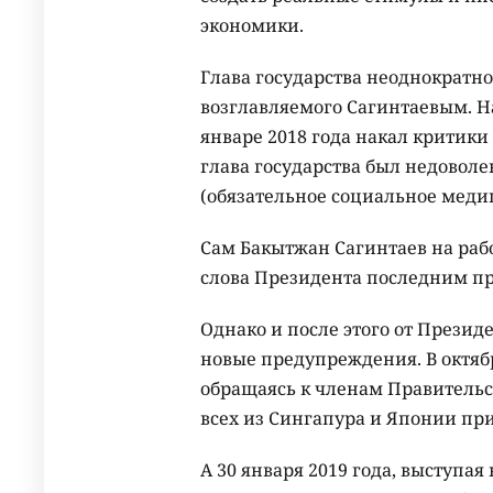
экономики.
Глава государства неоднократно
возглавляемого Сагинтаевым. Н
январе 2018 года накал критики 
глава государства был недоволе
(обязательное социальное меди
Сам Бакытжан Сагинтаев на раб
слова Президента последним п
Однако и после этого от Презид
новые предупреждения. В октябр
обращаясь к членам Правительст
всех из Сингапура и Японии при
А 30 января 2019 года, выступа