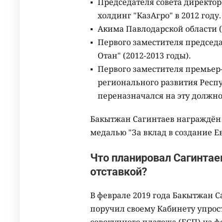
Председателя совета директ
холдинг "КазАгро" в 2012 году.
Акима Павлодарской области (
Первого заместителя председ
Отан" (2012-2013 годы).
Первого заместителя премьер
регионального развития Респу
переназначался на эту должнос
Бакытжан Сагинтаев награждён 
медалью "За вклад в создание Е
Что планировал Сагинтае
отставкой?
В феврале 2019 года Бакытжан С
поручил своему Кабинету упрос