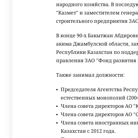
народного хозяйства. В послед
"Казмет" и заместителем генер
строительного предприятия ЗАО
В конце 90-х Бакытжан Абдиров
акима Джамбулской области, за
Республики Казахстан по подде
правления ЗАО "Фонд развития
Также занимал должности:
Председателя Агентства Респ
естественных монополий (2004
Члена совета директоров АО "К
Члена совета директоров АО "С
Члена совета иностранных ин
Казахстан с 2012 года.