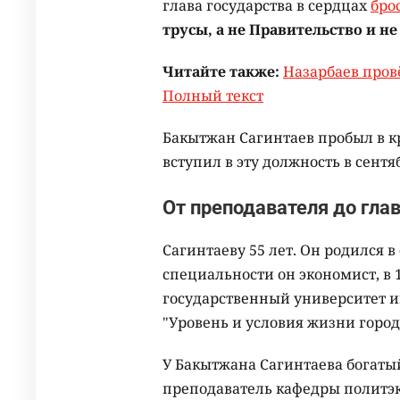
глава государства в сердцах
бро
трусы, а не Правительство и н
Читайте также:
Назарбаев пров
Полный текст
Бакытжан Сагинтаев пробыл в кр
вступил в эту должность в сент
От преподавателя до гл
Сагинтаеву 55 лет. Он родился 
специальности он экономист, в 
государственный университет 
"Уровень и условия жизни город
У Бакытжана Сагинтаева богатый
преподаватель кафедры политэ