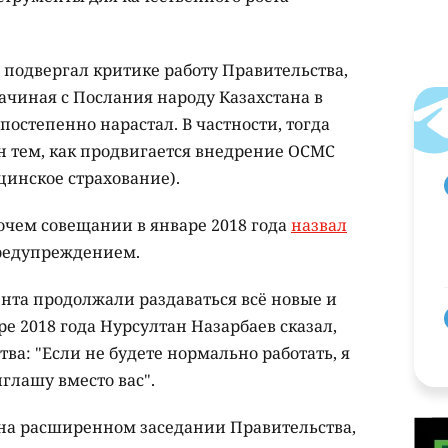
 подвергал критике работу Правительства,
ачиная с Послания народу Казахстана в
постепенно нарастал. В частности, тогда
н тем, как продвигается внедрение ОСМС
цинское страхование).
очем совещании в январе 2018 года
назвал
редупреждением.
ента продолжали раздаваться всё новые и
е 2018 года Нурсултан Назарбаев сказал,
ва: "Если не будете нормально работать, я
глашу вместо вас".
я на расширенном заседании Правительства,