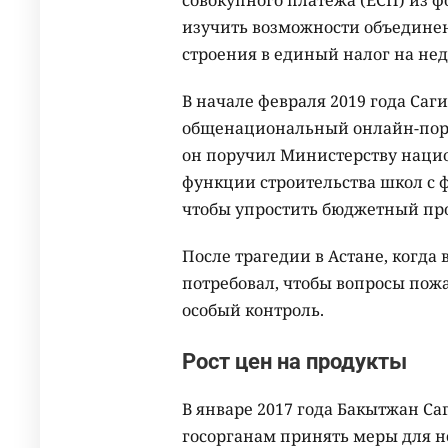
совокупного платежа (ЕСП) из ф
изучить возможности объединен
строения в единый налог на не
В начале февраля 2019 года Саг
общенациональный онлайн-порт
он поручил Министерству наци
функции строительства школ с
чтобы упростить бюджетный про
После трагедии в Астане, когда
потребовал, чтобы вопросы пожа
особый контроль.
Рост цен на продукты
В январе 2017 года Бакытжан 
госорганам принять меры для н