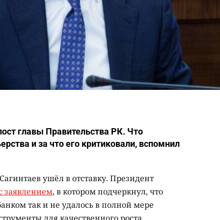
ост главы Правительства РК. Что
ерства и за что его критиковали, вспомнил
агинтаев ушёл в отставку. Президент
с заявлением
, в котором подчеркнул, что
анком так и не удалось в полной мере
струменты для качественного роста