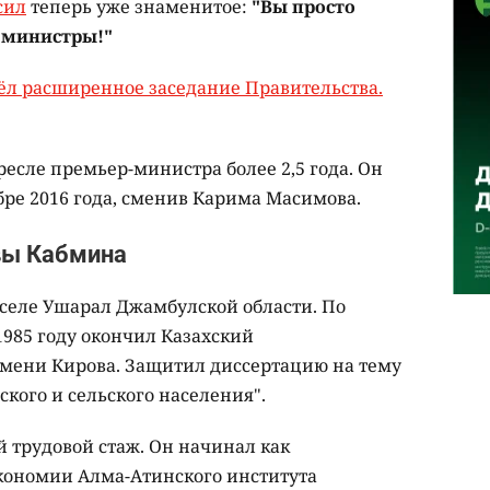
сил
теперь уже знаменитое:
"Вы просто
е министры!"
ёл расширенное заседание Правительства.
есле премьер-министра более 2,5 года. Он
ябре 2016 года, сменив Карима Масимова.
авы Кабмина
в селе Ушарал Джамбулской области. По
1985 году окончил Казахский
имени Кирова. Защитил диссертацию на тему
ского и сельского населения".
 трудовой стаж. Он начинал как
кономии Алма-Атинского института