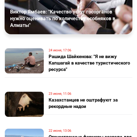
Виктор Ямбаев: "Качество услуг госорганов
нужно оценивать по количеству особняков в
Алматы"
24 июня, 17:06
Рашида Шайкенова: "Я не вижу
Капшагай в качестве туристического
ресурса"
23 июня, 11:06
Казахстанцев не оштрафуют за
рекордные надои
22 июня, 13:06