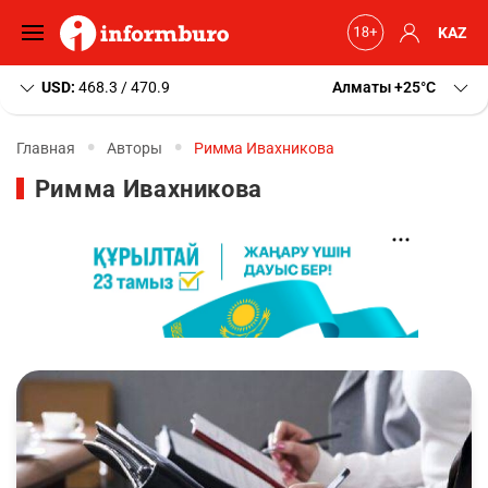
KAZ
USD:
468.3 / 470.9
Алматы
+25
C
Главная
Авторы
Римма Ивахникова
Римма Ивахникова