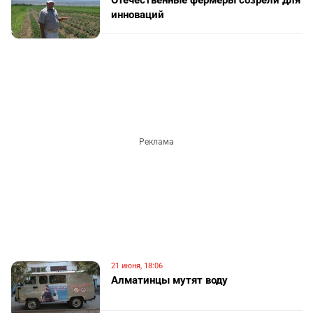
Отечественные фермеры созрели для
инноваций
21 июня, 18:06
Алматинцы мутят воду