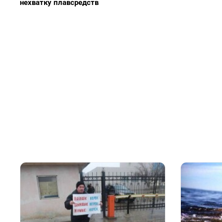
нехватку плавсредств