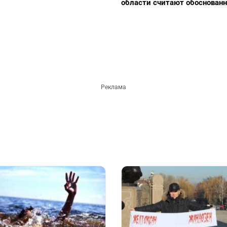
области считают обоснован