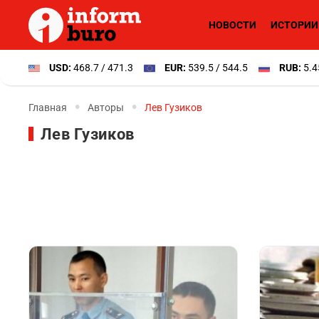
НОВОСТИ
ИСТОРИИ
USD:
468.7 / 471.3
EUR:
539.5 / 544.5
RUB:
5.4
Главная
Авторы
Лев Гузиков
Лев Гузиков