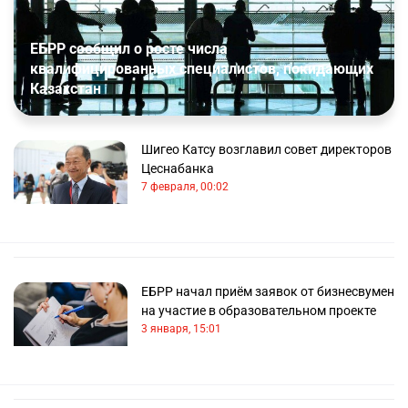
ЕБРР сообщил о росте числа
квалифицированных специалистов, покидающих
Казахстан
Шигео Катсу возглавил совет директоров
Цеснабанка
7 февраля, 00:02
ЕБРР начал приём заявок от бизнесвумен
на участие в образовательном проекте
3 января, 15:01