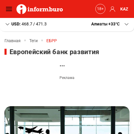
KAZ
USD:
468.7 / 471.3
Алматы
+33
C
Главная
Теги
ЕБРР
Европейский банк развития