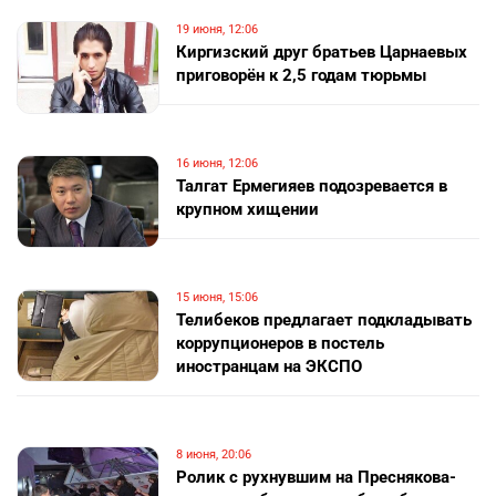
19 июня, 12:06
Киргизский друг братьев Царнаевых
приговорён к 2,5 годам тюрьмы
16 июня, 12:06
Талгат Ермегияев подозревается в
крупном хищении
15 июня, 15:06
Телибеков предлагает подкладывать
коррупционеров в постель
иностранцам на ЭКСПО
8 июня, 20:06
Ролик с рухнувшим на Преснякова-