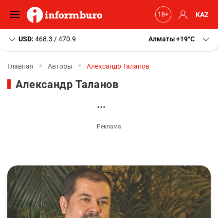
KAZ
USD:
468.3 / 470.9
Алматы
+19
C
Главная
Авторы
Александр Таланов
Александр Таланов