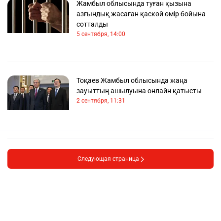
Жамбыл облысында туған қызына
азғындық жасаған қаскөй өмір бойына
сотталды
5 сентября, 14:00
Тоқаев Жамбыл облысында жаңа
зауыттың ашылуына онлайн қатысты
2 сентября, 11:31
Следующая страница