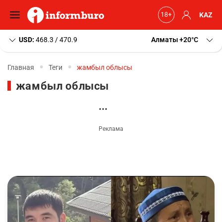
KAZ
USD:
468.3 / 470.9
Алматы
+20
C
Главная
Теги
жамбыл облысы
жамбыл облысы