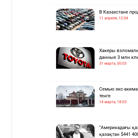
В Казахстане пр
11 апреля, 12:04
Хакеры взломали
данные 3 млн кл
31 марта, 00:03
Семью экс-акима
тенге
14 марта, 18:03
"Америкадағы қа
қазақтан $441 4