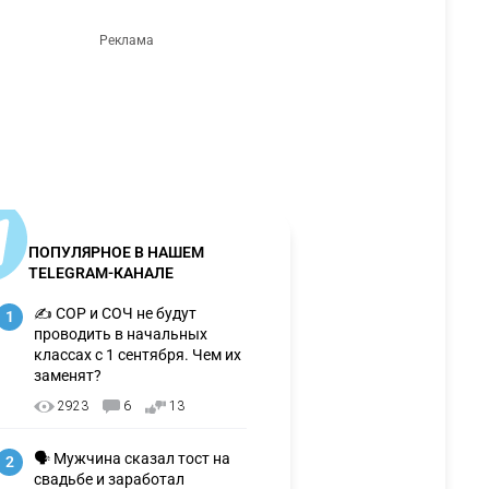
ПОПУЛЯРНОЕ В НАШЕМ
TELEGRAM-КАНАЛЕ
✍️ СОР и СОЧ не будут
1
проводить в начальных
классах с 1 сентября. Чем их
заменят?
2923
6
13
🗣 Мужчина сказал тост на
2
свадьбе и заработал