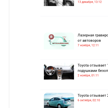
13 декабря, 13:12
Лазерная гравиро
от автоворов
7 ноября, 12:11
Toyota отзывает 
подушками безо
2 ноября, 01:11
Toyota отзывает 
6 октября, 02:10