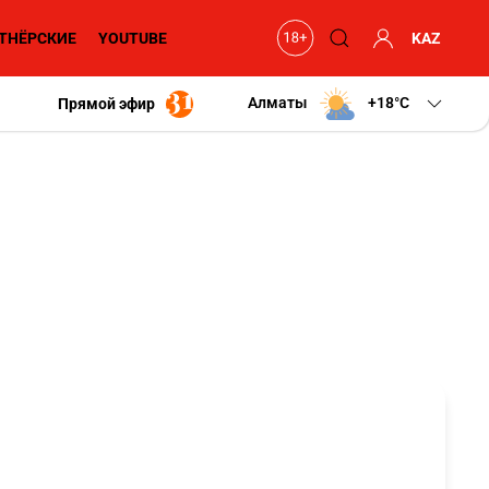
ТНЁРСКИЕ
YOUTUBE
KAZ
Алматы
+18
C
Прямой эфир