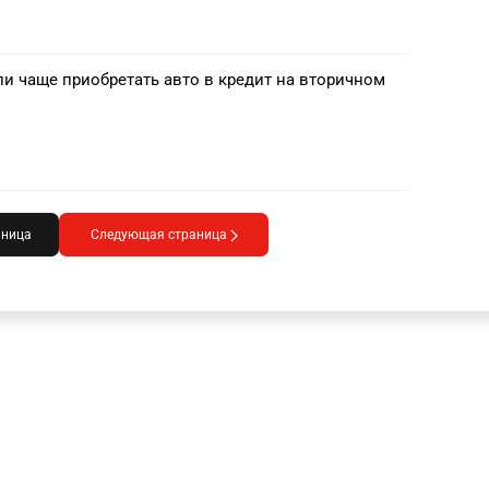
и чаще приобретать авто в кредит на вторичном
аница
Следующая страница