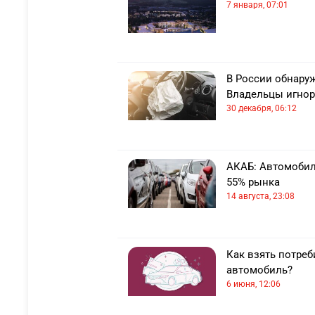
7 января, 07:01
В России обнару
Владельцы игно
30 декабря, 06:12
АКАБ: Автомобил
55% рынка
14 августа, 23:08
Как взять потреб
автомобиль?
6 июня, 12:06