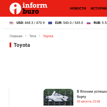
НОВОСТИ
ИСТОРИИ
USD:
468.3 / 470.9
EUR:
540.0 / 545.0
RUB:
5.5
Главная
Теги
Toyota
Toyota
В Японии успешн
борту
30 августа, 23:08