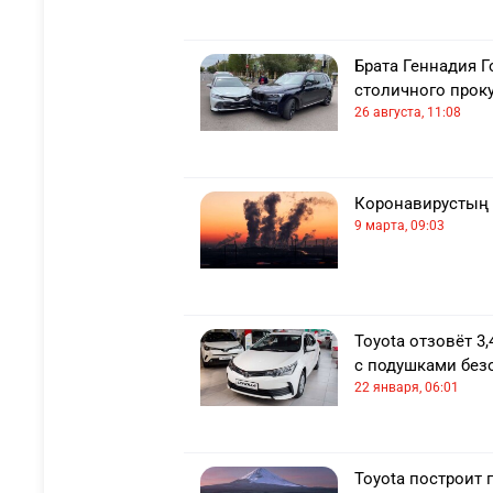
Брата Геннадия 
столичного прок
26 августа, 11:08
Коронавирустың 
9 марта, 09:03
Toyota отзовёт 3
с подушками без
22 января, 06:01
Toyota построит 