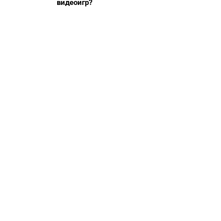
видеоигр?