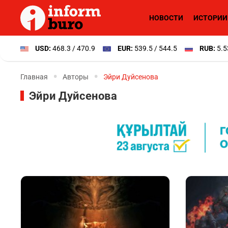
НОВОСТИ
ИСТОРИИ
USD:
468.3 / 470.9
EUR:
539.5 / 544.5
RUB:
5.5
Главная
Авторы
Эйри Дуйсенова
Эйри Дуйсенова