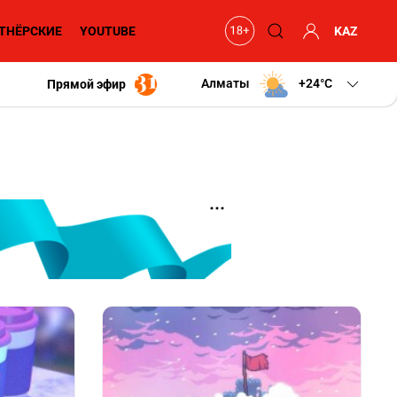
ТНЁРСКИЕ
YOUTUBE
KAZ
Алматы
+24
C
Прямой эфир