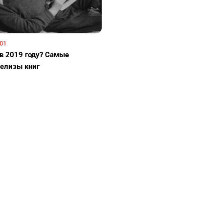
:01
 в 2019 году? Самые
елизы книг