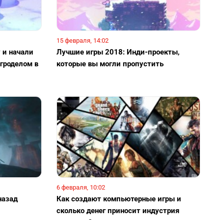
15 февраля, 14:02
 и начали
Лучшие игры 2018: Инди-проекты,
игроделом в
которые вы могли пропустить
6 февраля, 10:02
назад
Как создают компьютерные игры и
сколько денег приносит индустрия