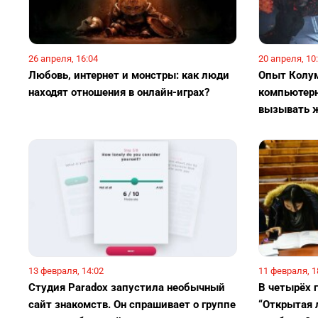
26 апреля, 16:04
20 апреля, 10
Любовь, интернет и монстры: как люди
Опыт Колум
находят отношения в онлайн-играх?
компьютерн
вызывать ж
13 февраля, 14:02
11 февраля, 1
Студия Paradox запустила необычный
В четырёх 
сайт знакомств. Он спрашивает о группе
“Открытая л