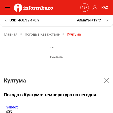
KAZ
USD:
468.3 / 470.9
Алматы
+19
C
Главная
Погода в Казахстане
Култума
Култума
Погода в Култума: температура на сегодня.