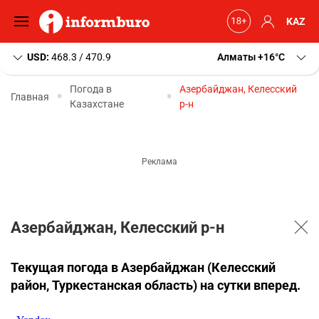
KAZ
USD:
468.3 / 470.9
Алматы
+16
C
Погода в
Азербайджан, Келесский
Главная
Казахстане
р-н
Азербайджан, Келесский р-н
Текущая погода в Азербайджан (Келесский
район, Туркестанская область) на сутки вперед.