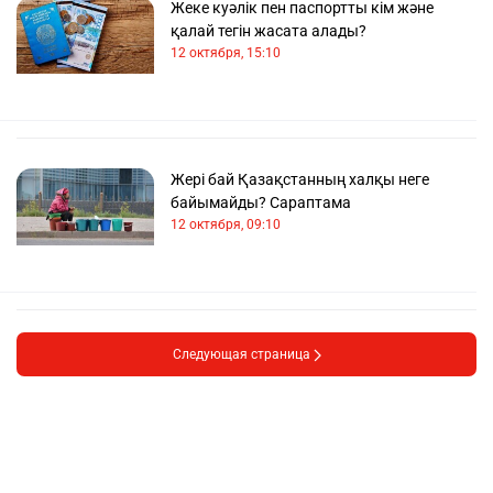
Жеке куәлік пен паспортты кім және
қалай тегін жасата алады?
12 октября, 15:10
Жері бай Қазақстанның халқы неге
байымайды? Сараптама
12 октября, 09:10
Следующая страница