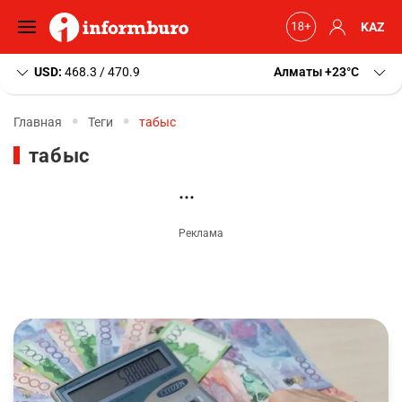
KAZ
USD:
468.3 / 470.9
Алматы
+23
C
Главная
Теги
табыс
табыс