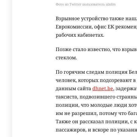
Фото из Twitter пользователь alxdm
Взрывное устройство также наш
Еврокомиссии, офис ЕК рекоменд
рабочих кабинетах.
Позже стало известно, что взр
стеклом.
По горячим следам полиция Бель
человек, которых подозревают в
данным сайта
dhnet.be
, задерж
таксиста, подвозившего странн
полиции, что молодые люди хоте
им не разрешил, потому что баг
Также он рассказал полиции, с 
пассажиров, и вскоре по указан