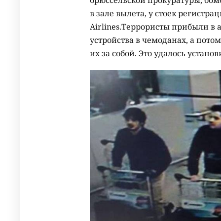
в зале вылета, у стоек регистра
Airlines.Террористы прибыли в 
устройства в чемоданах, а пото
их за собой. Это удалось устан