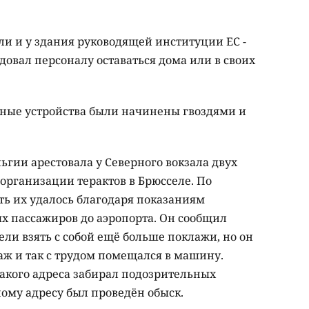
ли и у здания руководящей институции ЕС -
овал персоналу оставаться дома или в своих
ывные устройства были начинены гвоздями и
гии арестовала у Северного вокзала двух
 организации терактов в Брюсселе. По
ать их удалось благодаря показаниям
ых пассажиров до аэропорта. Он сообщил
ли взять с собой ещё больше поклажи, но он
аж и так с трудом помещался в машину.
какого адреса забирал подозрительных
ному адресу был проведён обыск.