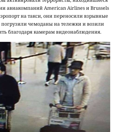
ции авиакомпаний American Airlines и Brussels
аэропорт на такси, они переносили взрывные
м погрузили чемоданы на тележки и возили
овить благодаря камерам видеонаблюдения.