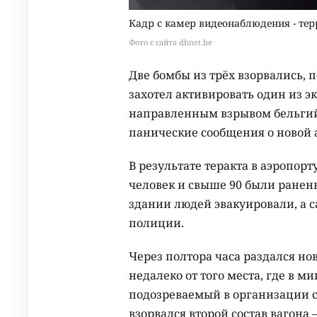
Кадр с камер видеонаблюдения - те
Фото с сайта dhnet.be
Две бомбы из трёх взорвались, 
захотел активировать один из 
направленным взрывом бельгийс
панические сообщения о новой 
В результате теракта в аэропор
человек и свыше 90 были ранен
здании людей эвакуировали, а 
полиции.
Через полтора часа раздался но
недалеко от того места, где в 
подозреваемый в организации с
взорвался второй состав вагона –