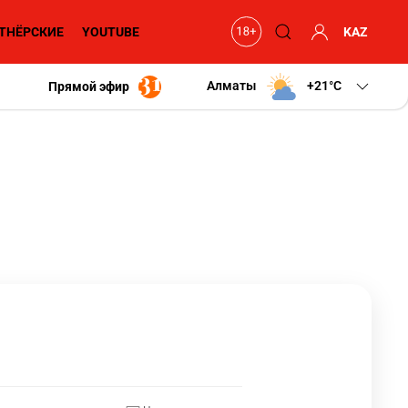
ТНЁРСКИЕ
YOUTUBE
KAZ
Алматы
+21
C
Прямой эфир