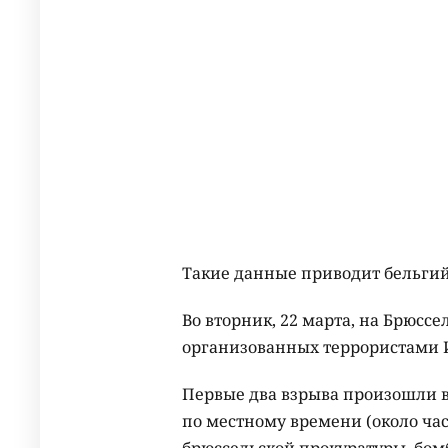
Такие данные приводит бельги
Во вторник, 22 марта, на Брюссе
организованных террористами 
Первые два взрыва произошли в
по местному времени (около ча
брюссельской прокуратуры, бом