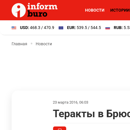
НОВОСТИ
ИСТОРИИ
USD:
468.3 / 470.9
EUR:
539.5 / 544.5
RUB:
5.5
Главная
Новости
23 марта 2016, 06:03
Теракты в Брюс