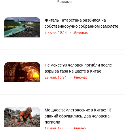
Житель Татарстана разбился на
собственноручно собранном самолёте
•
7 июня, 10:14
неонас
Не менее 90 человек погибли после
взрыва газа на шахте в Китае
•
23 мая, 15:34
неонас
Мощное землетрясение в Китае: 13
зданий обрушились, два человека
погибли
•
18 мая, 12:05
видео