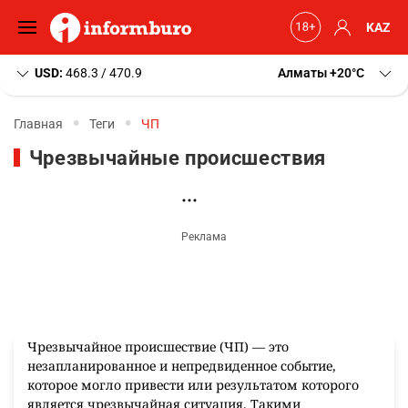
KAZ
USD:
468.3 / 470.9
Алматы
+20
C
Главная
Теги
ЧП
Чрезвычайные происшествия
Чрезвычайное происшествие (ЧП) — это
незапланированное и непредвиденное событие,
которое могло привести или результатом которого
является чрезвычайная ситуация. Такими