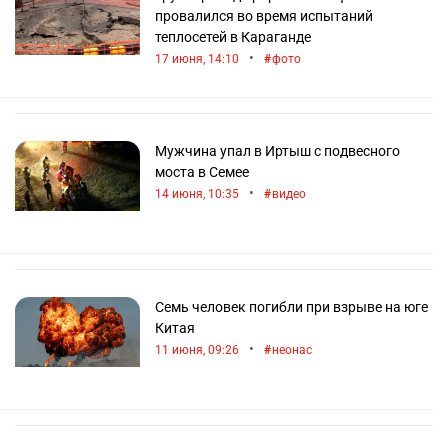
провалился во время испытаний
теплосетей в Караганде
•
17 июня, 14:10
фото
Мужчина упал в Иртыш с подвесного
моста в Семее
•
14 июня, 10:35
видео
Семь человек погибли при взрыве на юге
Китая
•
11 июня, 09:26
неонас