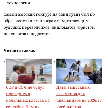
технологии.
Самый высокий конкурс на один грант был по
образовательным программам, готовящим
будущих переводчиков, дипломатов, юристов,
психологов и педагогов.
Читайте также:
СОР и СОЧ не будут
Даты выпускных
проводить в
экзаменов для
начальных классах с 1
школьников на 2026/27
сентября. Чем их
учебный год