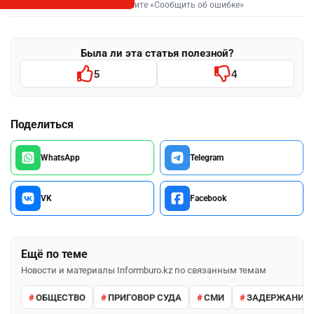
Выделите фрагмент и нажмите «Сообщить об ошибке»
Была ли эта статья полезной?
5
4
Поделиться
WhatsApp
Telegram
VK
Facebook
Ещё по теме
Новости и материалы Informburo.kz по связанным темам
ОБЩЕСТВО
ПРИГОВОР СУДА
СМИ
ЗАДЕРЖАНИЕ 