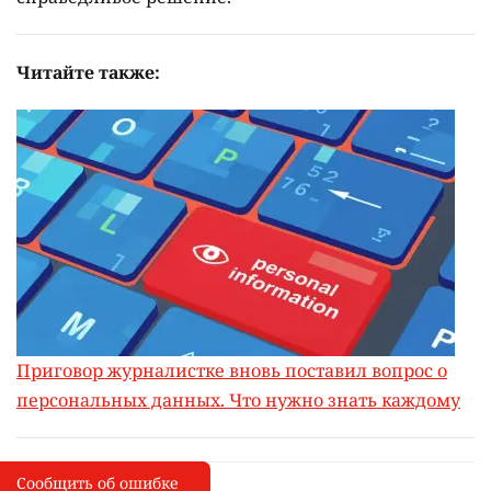
Читайте также:
Приговор журналистке вновь поставил вопрос о
персональных данных. Что нужно знать каждому
Сообщить об ошибке
Сообщить об опечатке
I