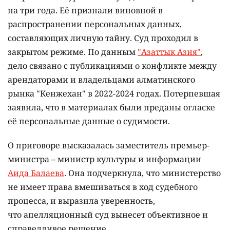
на три года. Её признали виновной в
распространении персональных данных,
составляющих личную тайну. Суд проходил в
закрытом режиме. По данным
"Азаттык Азия"
,
дело связано с публикациями о конфликте между
арендаторами и владельцами алматинского
рынка "Кенжехан" в 2022-2024 годах. Потерпевшая
заявила, что в материалах были преданы огласке
её персональные данные о судимости.
О приговоре высказалась заместитель премьер-
министра – министр культуры и информации
Аида Балаева
. Она подчеркнула, что министерство
не имеет права вмешиваться в ход судебного
процесса, и выразила уверенность,
что апелляционный суд вынесет объективное и
справедливое решение.