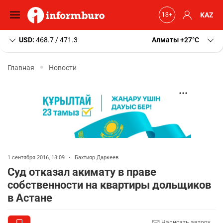
KAZ
USD:
468.7 / 471.3
Алматы
+27
C
Главная
Новости
1 сентября 2016, 18:09
•
Бахтияр Даркеев
Суд отказал акимату в праве
собственности на квартиры дольщиков
в Астане
Написать автору