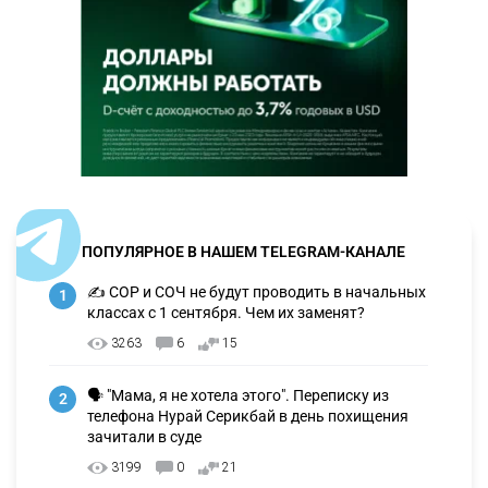
ПОПУЛЯРНОЕ В НАШЕМ TELEGRAM-КАНАЛЕ
✍️ СОР и СОЧ не будут проводить в начальных
1
классах с 1 сентября. Чем их заменят?
3263
6
15
🗣 "Мама, я не хотела этого". Переписку из
2
телефона Нурай Серикбай в день похищения
зачитали в суде
3199
0
21