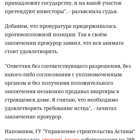
принадлежит государству, и на какой участок
претендуют инвесторы", - разъяснила судья.
Добавим, что прокуратура придерживалась
противоположной позиции. Так в своём
заключении прокурор заявил, что иск акимата
стоит удовлетворить.
"Ответчик без соответствующего разрешения, без
какого-либо согласования с уполномоченным
органом и без получения положительного
заключения незаконно продавал квартиры в
строящемся доме. Я считаю, что необходимо
удовлетворить требование истца", - зачитал
заключение прокурор.
Напомним, ГУ "Управление строительства Астаны"
намеревалось
отстоять право
собственности на 288