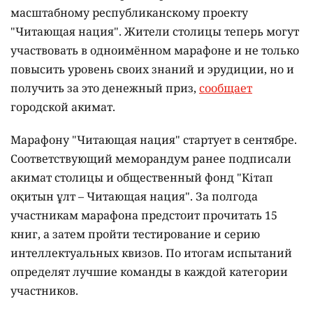
масштабному республиканскому проекту
"Читающая нация". Жители столицы теперь могут
участвовать в одноимённом марафоне и не только
повысить уровень своих знаний и эрудиции, но и
получить за это денежный приз,
сообщает
городской акимат.
Марафону "Читающая нация" стартует в сентябре.
Соответствующий меморандум ранее подписали
акимат столицы и общественный фонд "Кітап
оқитын ұлт – Читающая нация".
За полгода
участникам марафона предстоит прочитать 15
книг, а затем пройти тестирование и серию
интеллектуальных квизов. По итогам испытаний
определят лучшие команды в каждой категории
участников.