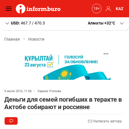
KAZ
USD:
467.7 / 470.3
Алматы
+32
C
Главная
Новости
9 июня 2016, 11:06
•
Зарина Утенова
Деньги для семей погибших в теракте в
Актобе собирают и россияне
Написать автору