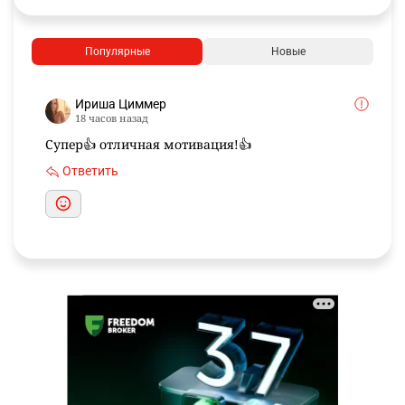
Популярные
Новые
Ириша Циммер
18 часов назад
Супер👍 отличная мотивация!👍
Ответить