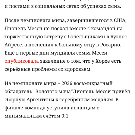
и постами в социальных сетях об успехах сына.
После чемпионата мира, завершившегося в США,
Лионель Месси не поехал вместе с командой на
торжественную встречу с болельщиками в Буэнос-
Айресе, а поспешил к больному отцу в Росарио.
Ещё в первые дни мундиаля семья Месси
опубликовала
заявление о том, что у Хорхе есть
серьёзные проблемы со здоровьем.
На чемпионате мира – 2026 восьмикратный
обладатель "Золотого мяча"Лионель Месси привёл
сборную Аргентины к серебряным медалям. В
финале команда уступила испанцам с
минимальным счётом 0:1.