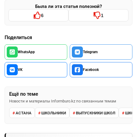
Была ли эта статья полезной?
6
1
Поделиться
WhatsApp
Telegram
VK
Facebook
Ещё по теме
Новости и материалы Informburo.kz по связанным темам
АСТАНА
ШКОЛЬНИКИ
ВЫПУСКНИКИ ШКОЛ
ШКО