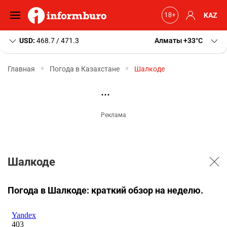
KAZ
USD:
468.7 / 471.3
Алматы
+33
C
Главная
Погода в Казахстане
Шалкоде
Шалкоде
Погода в Шалкоде: краткий обзор на неделю.