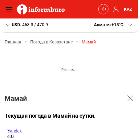
KAZ
USD:
468.3 / 470.9
Алматы
+18
C
Главная
Погода в Казахстане
Мамай
Мамай
Текущая погода в Мамай на сутки.