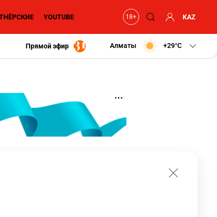
ТНЁРСКИЕ
YOUTUBE
KAZ
Алматы
+29
C
Прямой эфир