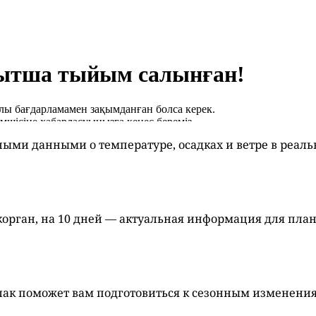
ными данными о температуре, осадках и ветре в реал
корган, на 10 дней — актуальная информация для пла
лак поможет вам подготовиться к сезонным изменени