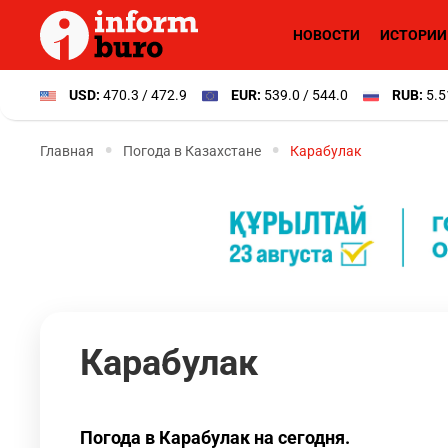
НОВОСТИ
ИСТОРИИ
USD:
470.3 / 472.9
EUR:
539.0 / 544.0
RUB:
5.5
Главная
Погода в Казахстане
Карабулак
Карабулак
Погода в Карабулак на сегодня.