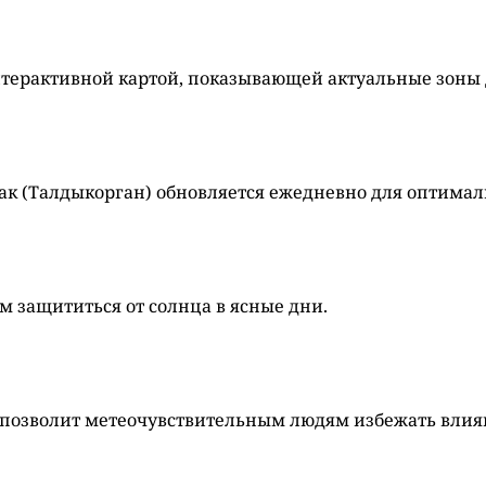
нтерактивной картой, показывающей актуальные зоны 
ак (Талдыкорган) обновляется ежедневно для оптимал
м защититься от солнца в ясные дни.
 позволит метеочувствительным людям избежать влия