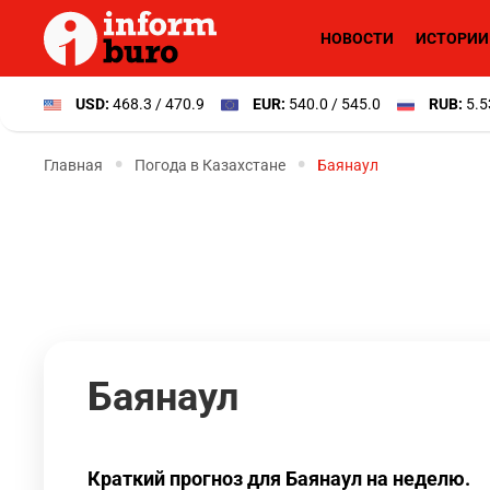
НОВОСТИ
ИСТОРИИ
USD:
468.3 / 470.9
EUR:
540.0 / 545.0
RUB:
5.5
Главная
Погода в Казахстане
Баянаул
Баянаул
Краткий прогноз для Баянаул на неделю.