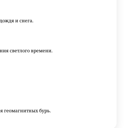
дождя и снега.
ния светлого времени.
я геомагнитных бурь.