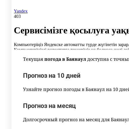
Текущая
погода в Баянаул
доступна с точны
Прогноз на 10 дней
Узнайте прогноз погоды в Баянаул на 10 дн
Прогноз на месяц
Долгосрочный прогноз на месяц для Баянау