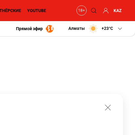
ТНЁРСКИЕ
YOUTUBE
KAZ
Алматы
+23
C
Прямой эфир