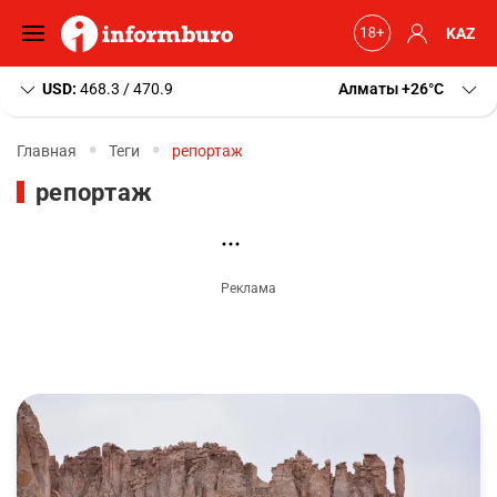
KAZ
USD:
468.3 / 470.9
Алматы
+26
C
Главная
Теги
репортаж
репортаж