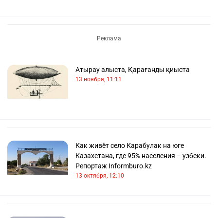
Атырау алыста, Қарағанды қиыста
13 ноября, 11:11
Как живёт село Карабулак на юге
Казахстана, где 95% населения – узбеки.
Репортаж Informburo.kz
13 октября, 12:10