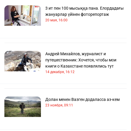
3 ит пен 100 мысыққа пана. Елордадағы
жануарлар үйінен фоторепортаж
20 мая, 16:00
Андрей Михайлов, журналист и
путешественник: Хочется, чтобы мои
книги о Казахстане появлялись тут
14 декабря, 16:12
Долан менен Вазген додаласса аз-кем
23 ноября, 09:11