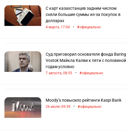
С карт казахстанцев задним числом
сняли большие суммы из-за покупок в
долларах
•
4 марта, 17:04
официально
Суд приговорил основателя фонда Baring
Vostok Майкла Калви к пяти с половиной
годам условно
•
7 августа, 08:55
официально
Moody’s повысило рейтинги Kaspi Bank
•
26 июля, 09:39
официально