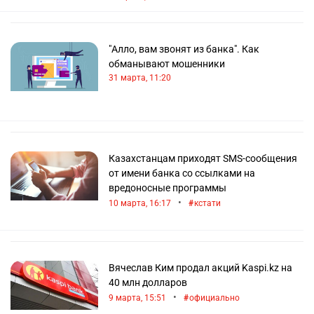
"Алло, вам звонят из банка". Как
обманывают мошенники
31 марта, 11:20
Казахстанцам приходят SMS-сообщения
от имени банка со ссылками на
вредоносные программы
•
10 марта, 16:17
кстати
Вячеслав Ким продал акций Kaspi.kz на
40 млн долларов
•
9 марта, 15:51
официально