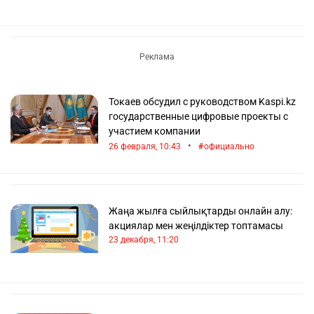
Токаев обсудил с руководством Kaspi.kz
государственные цифровые проекты с
участием компании
•
26 февраля, 10:43
официально
Жаңа жылға сыйлықтарды онлайн алу:
акциялар мен жеңілдіктер топтамасы
23 декабря, 11:20