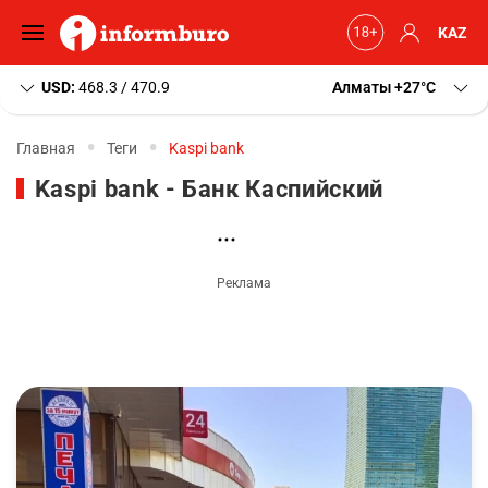
KAZ
USD:
468.3 / 470.9
Алматы
+27
C
Главная
Теги
Kaspi bank
Kaspi bank - Банк Каспийский