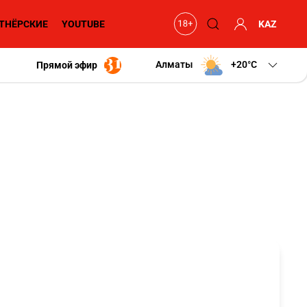
ТНЁРСКИЕ
YOUTUBE
KAZ
Алматы
+20
C
Прямой эфир