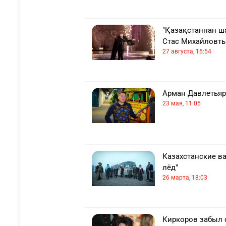
"Қазақстаннан ш
Стас Михайловты
27 августа, 15:54
Арман Давлетьяр
23 мая, 11:05
Казахстанские в
лёд"
26 марта, 18:03
Киркоров забыл 