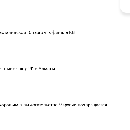
 астанинской "Спартой" в финале КВН
 привез шоу "Я" в Алматы
оровым в вымогательстве Маруани возвращается