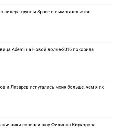
л лидера группы Space в вымогательстве
евица Ademi на Новой волне-2016 покорила
в и Лазарев испугались меня больше, чем я их
раничники сорвали шоу Филиппа Киркорова