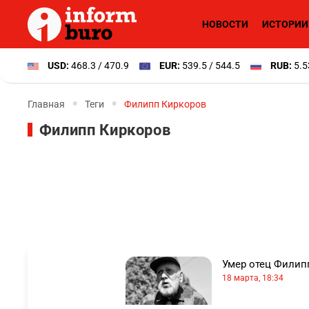
НОВОСТИ
ИСТОРИИ
USD:
468.3 / 470.9
EUR:
539.5 / 544.5
RUB:
5.5
Главная
Теги
Филипп Киркоров
Филипп Киркоров
Умер отец Филип
18 марта, 18:34