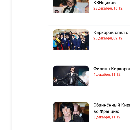
КВНщиков
28 декабря, 16:12
Киркоров спел с
25 декабря, 02:12
Филипп Киркоров
4 декабря, 11:12
Обвинённый Кирк
во Францию
3 декабря, 11:12