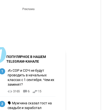
ПОПУЛЯРНОЕ В НАШЕМ
TELEGRAM-КАНАЛЕ
✍️ СОР и СОЧ не будут
1
проводить в начальных
классах с 1 сентября. Чем их
заменят?
3165
6
15
🗣 Мужчина сказал тост на
2
свадьбе и заработал