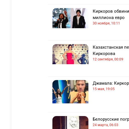
Киркоров обвини
миллиона евро
30 ноября, 10:11
Казахстанская п
Киркорова
12 сентября, 00:09
Джамала: Киркоро
15 мая, 19:05
Белорусские пог
24 марта, 06:03