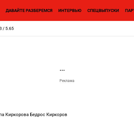
ДАВАЙТЕ РАЗБЕРЕМСЯ
ИНТЕРВЬЮ
СПЕЦВЫПУСКИ
ПАР
3 / 5.65
па Киркорова Бедрос Киркоров