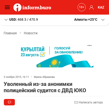
KAZ
USD:
468.3 / 470.9
Алматы
+25
C
Главная
Новости
3 ноября 2015, 16:11
•
Ирина Абрамова
Уволенный из-за анонимки
полицейский судится с ДВД ЮКО
Написать автору