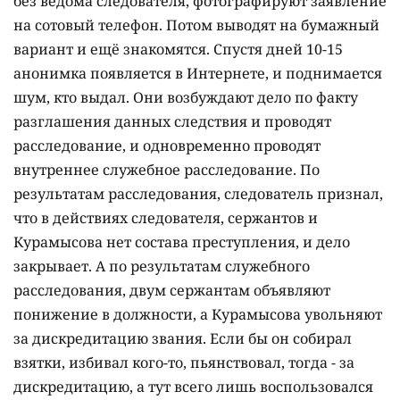
без ведома следователя, фотографируют заявление
на сотовый телефон. Потом выводят на бумажный
вариант и ещё знакомятся. Спустя дней 10-15
анонимка появляется в Интернете, и поднимается
шум, кто выдал. Они возбуждают дело по факту
разглашения данных следствия и проводят
расследование, и одновременно проводят
внутреннее служебное расследование. По
результатам расследования, следователь признал,
что в действиях следователя, сержантов и
Курамысова нет состава преступления, и дело
закрывает. А по результатам служебного
расследования, двум сержантам объявляют
понижение в должности, а Курамысова увольняют
за дискредитацию звания. Если бы он собирал
взятки, избивал кого-то, пьянствовал, тогда - за
дискредитацию, а тут всего лишь воспользовался