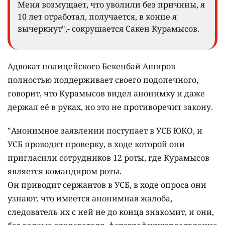
Меня возмущает, что уволили без причины, я
10 лет отработал, получается, в конце я
вычеркнут",- сокрушается Сакен Курамысов.
Адвокат полицейского Бекенбай Аширов
полностью поддерживает своего подопечного,
говорит, что Курамысов видел анонимку и даже
держал её в руках, но это не противоречит закону.
"Анонимное заявлении поступает в УСБ ЮКО, и
УСБ проводит проверку, в ходе которой они
пригласили сотрудников 12 роты, где Курамысов
является командиром роты.
Он приводит сержантов в УСБ, в ходе опроса они
узнают, что имеется анонимная жалоба,
следователь их с ней не до конца знакомит, и они,