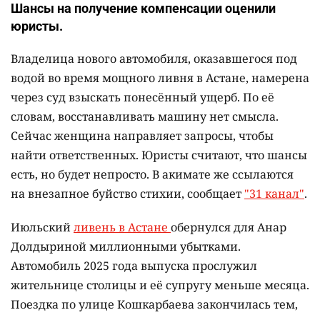
Шансы на получение компенсации оценили
юристы.
Владелица нового автомобиля, оказавшегося под
водой во время мощного ливня в Астане, намерена
через суд взыскать понесённый ущерб. По её
словам, восстанавливать машину нет смысла.
Сейчас женщина направляет запросы, чтобы
найти ответственных. Юристы считают, что шансы
есть, но будет непросто. В акимате же ссылаются
на внезапное буйство стихии, сообщает
"31 канал"
.
Июльский
ливень в Астане
обернулся для Анар
Долдыриной миллионными убытками.
Автомобиль 2025 года выпуска прослужил
жительнице столицы и её супругу меньше месяца.
Поездка по улице Кошкарбаева закончилась тем,