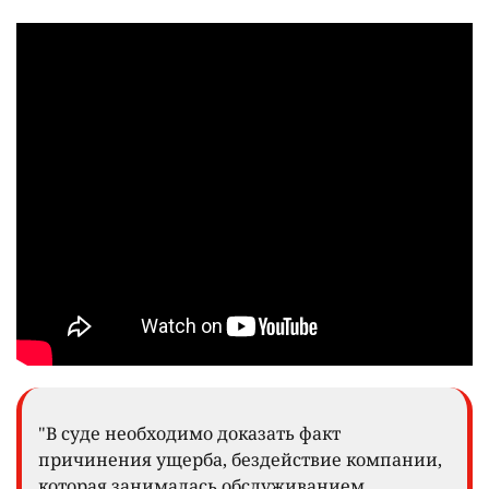
"В суде необходимо доказать факт
причинения ущерба, бездействие компании,
которая занималась обслуживанием