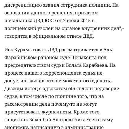
дискредитацию звания сотрудника полиции. На
основании данного решения, приказом
начальника ДВД ЮКО от 2 июля 2015 г.
полицейский уволен из органов внутренних дел",-
говорится в официальном ответе ДВД.
Иск Курамысова к ДВД рассматривается в Аль-
Фарабийском районом суде Шымкента под
председательством судьи Болата Карабаева. На
процесс нашего корреспондента судья не
допустил, заявив, что не может этого сделать.
Дважды истец с адвокатом объявляли недоверие
судье, в том числе по причине того, что на
рассмотрении дела почему-то не могут
присутствовать журналисты. Кроме того,
защитник Бекенбай Аширов считает, что саму
анонимку, написанную в администрацию