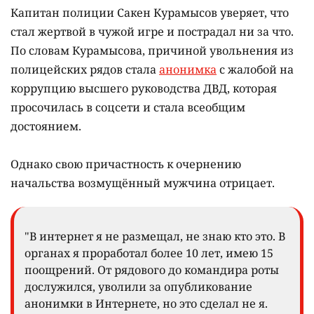
Капитан полиции Сакен Курамысов уверяет, что
стал жертвой в чужой игре и пострадал ни за что.
По словам Курамысова, причиной увольнения из
полицейских рядов стала
анонимка
с жалобой на
коррупцию высшего руководства ДВД, которая
просочилась в соцсети и стала всеобщим
достоянием.
Однако свою причастность к очернению
начальства возмущённый мужчина отрицает.
"В интернет я не размещал, не знаю кто это. В
органах я проработал более 10 лет, имею 15
поощрений. От рядового до командира роты
дослужился, уволили за опубликование
анонимки в Интернете, но это сделал не я.