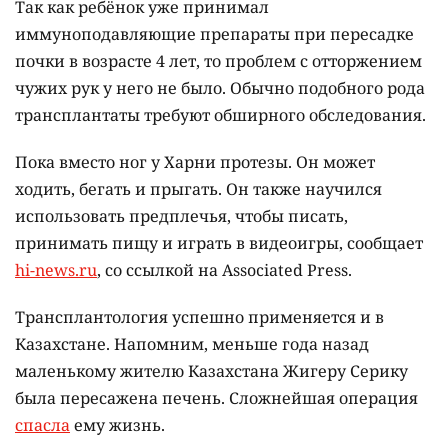
Так как ребёнок уже принимал
иммуноподавляющие препараты при пересадке
почки в возрасте 4 лет, то проблем с отторжением
чужих рук у него не было. Обычно подобного рода
трансплантаты требуют обширного обследования.
Пока вместо ног у Харни протезы. Он может
ходить, бегать и прыгать. Он также научился
использовать предплечья, чтобы писать,
принимать пищу и играть в видеоигры, сообщает
hi-news.ru
, со ссылкой на Associated Press.
Трансплантология успешно применяется и в
Казахстане. Напомним, меньше года назад
маленькому жителю Казахстана Жигеру Серику
была пересажена печень. Сложнейшая операция
спасла
ему жизнь.