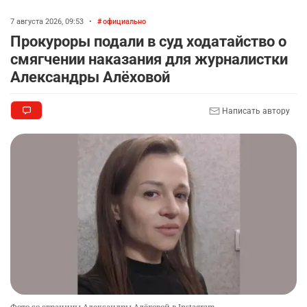
7 августа 2026, 09:53
•
официально
Прокуроры подали в суд ходатайство о
смягчении наказания для журналистки
Александры Алёховой
Написать автору
Фото со страницы Александры Алёховой в Instagram