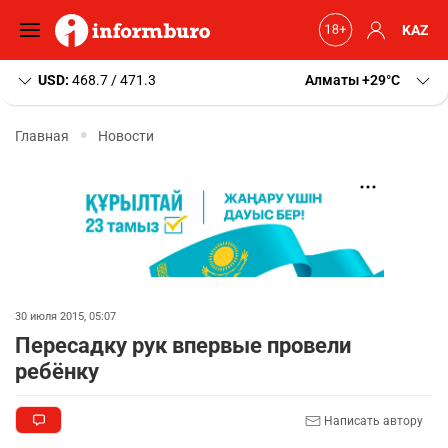
KAZ
USD:
468.7 / 471.3
Алматы
+29
C
Главная
Новости
30 июля 2015, 05:07
Пересадку рук впервые провели
ребёнку
Написать автору