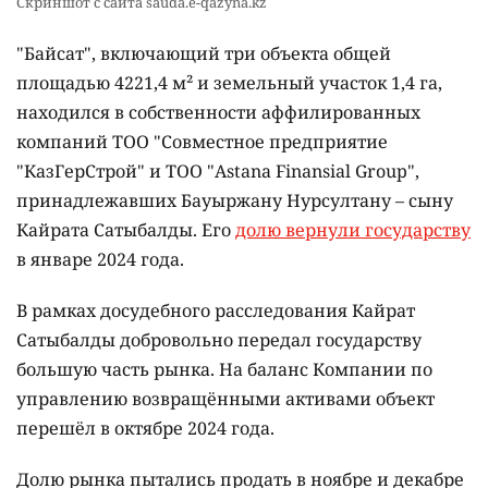
Скриншот с сайта sauda.e-qazyna.kz
"Байсат", включающий три объекта общей
площадью 4221,4 м² и земельный участок 1,4 га,
находился в собственности аффилированных
компаний ТОО "Совместное предприятие
"КазГерСтрой" и ТОО "Astana Finansial Group",
принадлежавших Бауыржану Нурсултану – сыну
Кайрата Сатыбалды. Его
долю вернули государству
в январе 2024 года.
В рамках досудебного расследования Кайрат
Сатыбалды добровольно передал государству
большую часть рынка. На баланс Компании по
управлению возвращёнными активами объект
перешёл в октябре 2024 года.
Долю рынка пытались продать в ноябре и декабре