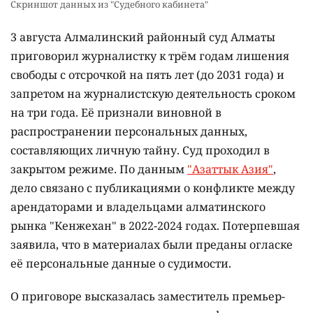
Скриншот данных из "Судебного кабинета"
3 августа Алмалинский районный суд Алматы
приговорил журналистку к трём годам лишения
свободы с отсрочкой на пять лет (до 2031 года) и
запретом на журналистскую деятельность сроком
на три года. Её признали виновной в
распространении персональных данных,
составляющих личную тайну. Суд проходил в
закрытом режиме. По данным
"Азаттык Азия"
,
дело связано с публикациями о конфликте между
арендаторами и владельцами алматинского
рынка "Кенжехан" в 2022-2024 годах. Потерпевшая
заявила, что в материалах были преданы огласке
её персональные данные о судимости.
О приговоре высказалась заместитель премьер-