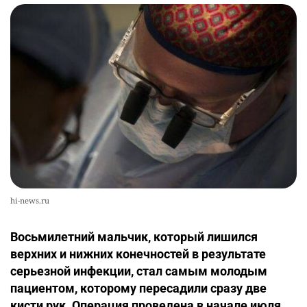
hi-news.ru
Восьмилетний мальчик, который лишился
верхних и нижних конечностей в результате
серьезной инфекции, стал самым молодым
пациентом, которому пересадили сразу две
кисти рук. Операция проведена в начале июля,