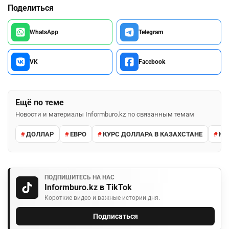
Поделиться
WhatsApp
Telegram
VK
Facebook
Ещё по теме
Новости и материалы Informburo.kz по связанным темам
ДОЛЛАР
ЕВРО
КУРС ДОЛЛАРА В КАЗАХСТАНЕ
КУ
ПОДПИШИТЕСЬ НА НАС
Informburo.kz в TikTok
Короткие видео и важные истории дня.
Подписаться