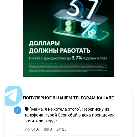
ПОПУЛЯРНОЕ В НАШЕМ TELEGRAM-КАНАЛЕ
🗣 "Мама, я не хотела этого". Переписку из
1
телефона Нурай Серикбай в день похищения
зачитали в суде
3407
0
25