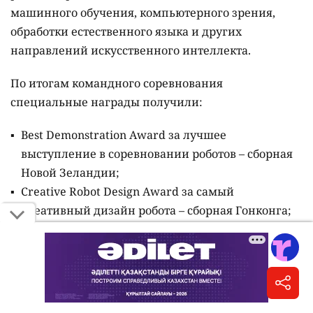
машинного обучения, компьютерного зрения,
обработки естественного языка и других
направлений искусственного интеллекта.
По итогам командного соревнования
специальные награды получили:
Best Demonstration Award за лучшее
выступление в соревновании роботов – сборная
Новой Зеландии;
Creative Robot Design Award за самый
креативный дизайн робота – сборная Гонконга;
AI-Native Robotics Award за лучшее применение
AI-native подходов в робототехнике – сборная
Бразилии.
Читайте также: