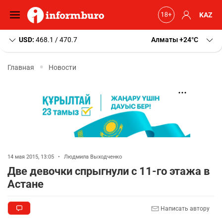
KAZ
USD:
468.1 / 470.7
Алматы
+24
C
Главная
Новости
14 мая 2015, 13:05
•
Людмила Выходченко
Две девочки спрыгнули с 11-го этажа в
Астане
Написать автору