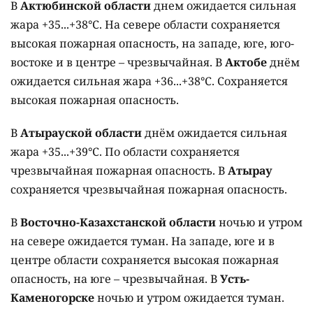
В
Актюбинской области
днем ожидается сильная
жара +35...+38°C. На севере области сохраняется
высокая пожарная опасность, на западе, юге, юго-
востоке и в центре – чрезвычайная. В
Актобе
днём
ожидается сильная жара +36...+38°C. Сохраняется
высокая пожарная опасность.
В
Атырауской области
днём ожидается сильная
жара +35...+39°C. По области сохраняется
чрезвычайная пожарная опасность. В
Атырау
сохраняется чрезвычайная пожарная опасность.
В
Восточно-Казахстанской области
ночью и утром
на севере ожидается туман. На западе, юге и в
центре области сохраняется высокая пожарная
опасность, на юге – чрезвычайная. В
Усть-
Каменогорске
ночью и утром ожидается туман.