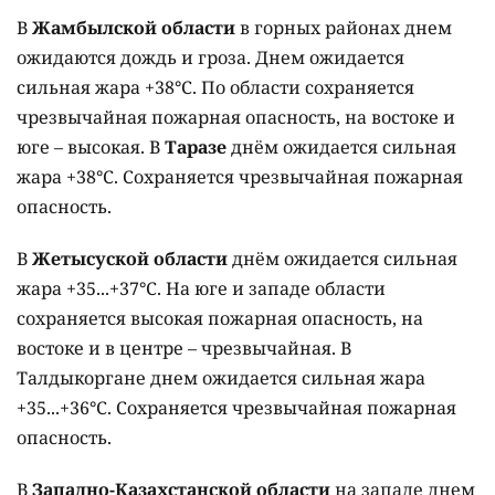
В
Жамбылской области
в горных районах днем
ожидаются дождь и гроза. Днем ожидается
сильная жара +38°C. По области сохраняется
чрезвычайная пожарная опасность, на востоке и
юге – высокая. В
Таразе
днём ожидается сильная
жара +38°C. Сохраняется чрезвычайная пожарная
опасность.
В
Жетысуской области
днём ожидается сильная
жара +35...+37°C. На юге и западе области
сохраняется высокая пожарная опасность, на
востоке и в центре – чрезвычайная. В
Талдыкоргане днем ожидается сильная жара
+35...+36°C. Сохраняется чрезвычайная пожарная
опасность.
В
Западно-Казахстанской области
на западе днем