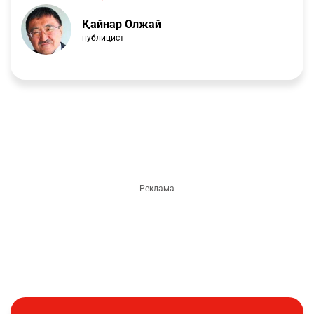
Қайнар Олжай
публицист