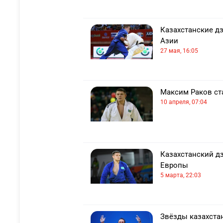
Казахстанские д
Азии
27 мая, 16:05
Максим Раков ста
10 апреля, 07:04
Казахстанский д
Европы
5 марта, 22:03
Звёзды казахстан