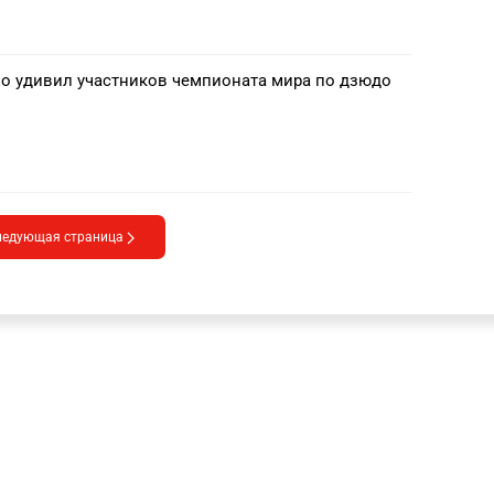
но удивил участников чемпионата мира по дзюдо
ледующая страница