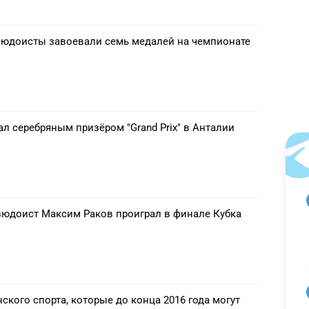
зюдоисты завоевали семь медалей на чемпионате
л серебряным призёром "Grand Prix" в Анталии
зюдоист Максим Раков проиграл в финале Кубка
ского спорта, которые до конца 2016 года могут