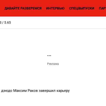
ДАВАЙТЕ РАЗБЕРЕМСЯ
ИНТЕРВЬЮ
СПЕЦВЫПУСКИ
ПАР
3 / 5.65
 дзюдо Максим Раков завершил карьеру