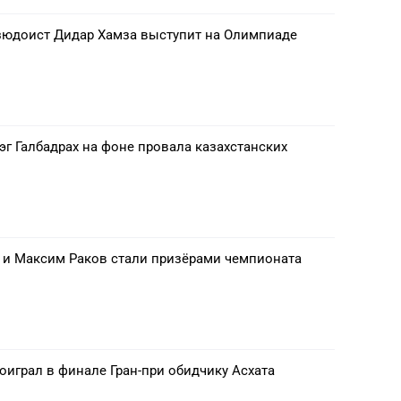
зюдоист Дидар Хамза выступит на Олимпиаде
г Галбадрах на фоне провала казахстанских
 и Максим Раков стали призёрами чемпионата
играл в финале Гран-при обидчику Асхата