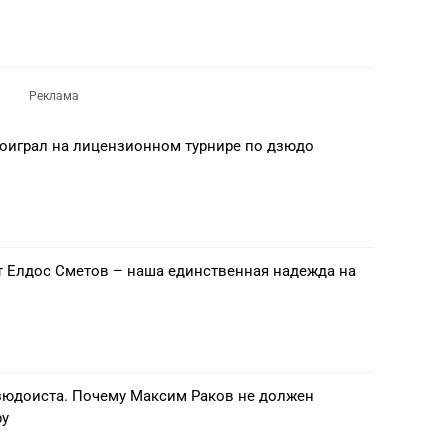
оиграл на лицензионном турнире по дзюдо
 Елдос Сметов – наша единственная надежда на
дзюдоиста. Почему Максим Раков не должен
ру