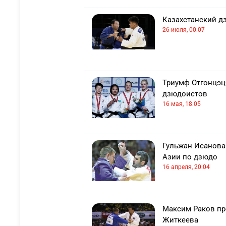
Казахстанский д
26 июля, 00:07
Триумф Отгонцэцэ
дзюдоистов
16 мая, 18:05
Гульжан Исанова
Азии по дзюдо
16 апреля, 20:04
Максим Раков про
Житкеева