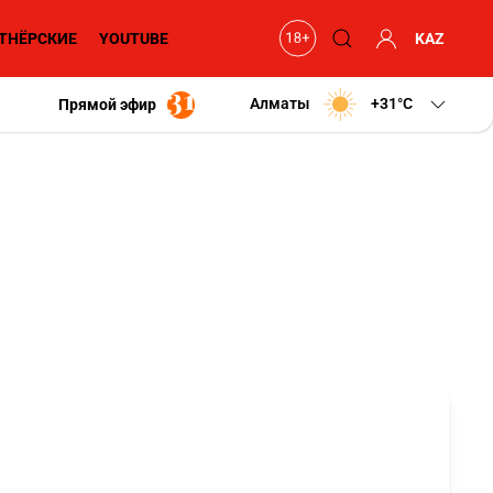
ТНЁРСКИЕ
YOUTUBE
KAZ
Алматы
+31
C
Прямой эфир