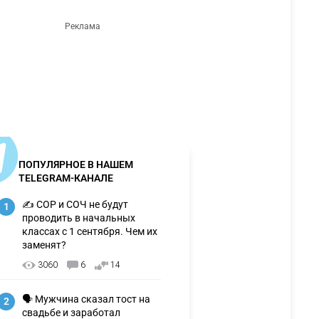
ПОПУЛЯРНОЕ В НАШЕМ
TELEGRAM-КАНАЛЕ
✍️ СОР и СОЧ не будут
1
проводить в начальных
классах с 1 сентября. Чем их
заменят?
3060
6
14
🗣 Мужчина сказал тост на
2
свадьбе и заработал