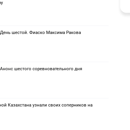
ру
 День шестой. Фиаско Максима Ракова
 Анонс шестого соревновательного дня
ой Казахстана узнали своих соперников на