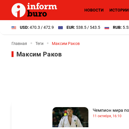
НОВОСТИ
ИСТОРИИ
USD:
470.3 / 472.9
EUR:
538.5 / 543.5
RUB:
5.5
Главная
Теги
Максим Раков
Максим Раков
Чемпион мира по
11 октября, 16:10