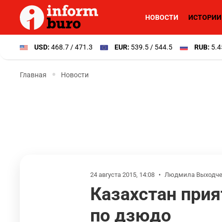
НОВОСТИ
ИСТОРИИ
USD:
468.7 / 471.3
EUR:
539.5 / 544.5
RUB:
5.4
Главная
Новости
24 августа 2015, 14:08
•
Людмила Выходче
Казахстан прия
по дзюдо