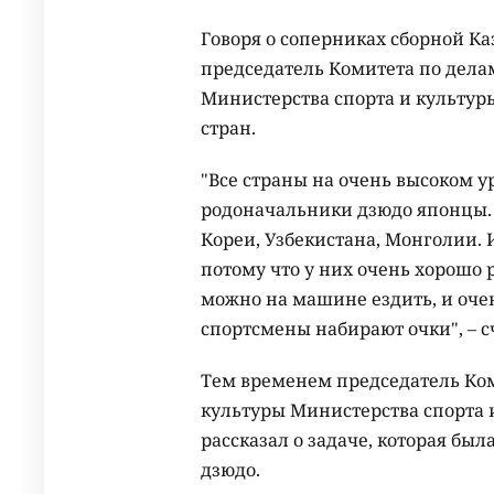
Говоря о соперниках сборной Ка
председатель Комитета по дела
Министерства спорта и культуры
стран.
"Все страны на очень высоком у
родоначальники дзюдо японцы. 
Кореи, Узбекистана, Монголии. 
потому что у них очень хорошо р
можно на машине ездить, и оче
спортсмены набирают очки", – 
Тем временем председатель Ком
культуры Министерства спорта 
рассказал о задаче, которая был
дзюдо.