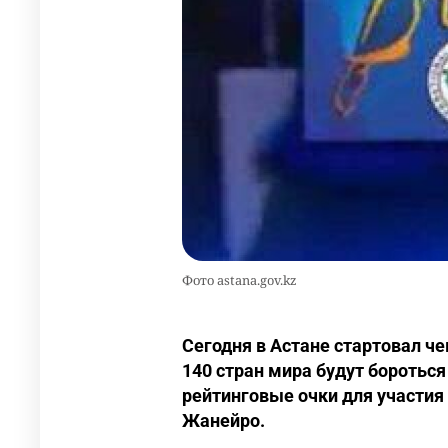
Фото astana.gov.kz
Сегодня в Астане стартовал ч
140 стран мира будут бороться 
рейтинговые очки для участия 
Жанейро.