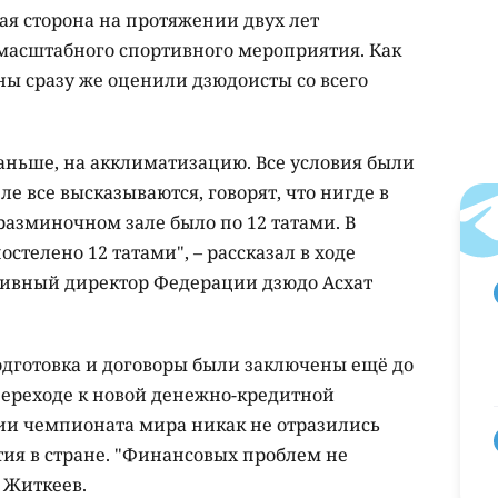
кая сторона на протяжении двух лет
 масштабного спортивного мероприятия. Как
ны сразу же оценили дзюдоисты со всего
аньше, на акклиматизацию. Все условия были
ле все высказываются, говорят, что нигде в
 разминочном зале было по 12 татами. В
стелено 12 татами", – рассказал в ходе
тивный директор Федерации дзюдо Асхат
 подготовка и договоры были заключены ещё до
 переходе к новой денежно-кредитной
ии чемпионата мира никак не отразились
ия в стране. "Финансовых проблем не
т Житкеев.