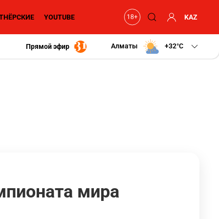
ТНЁРСКИЕ
YOUTUBE
KAZ
Алматы
+32
C
Прямой эфир
мпионата мира