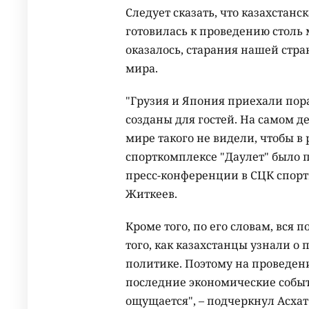
Следует сказать, что казахстанс
готовилась к проведению столь
оказалось, старания нашей стра
мира.
"Грузия и Япония приехали пор
созданы для гостей. На самом де
мире такого не видели, чтобы в
спорткомплексе "Даулет" было по
пресс-конференции в СЦК спор
Житкеев.
Кроме того, по его словам, вся
того, как казахстанцы узнали о
политике. Поэтому на проведен
последние экономические событ
ощущается", – подчеркнул Асха