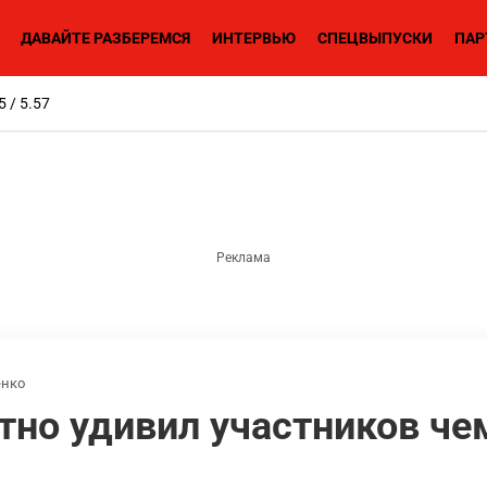
ДАВАЙТЕ РАЗБЕРЕМСЯ
ИНТЕРВЬЮ
СПЕЦВЫПУСКИ
ПАР
5 / 5.57
нко
тно удивил участников че