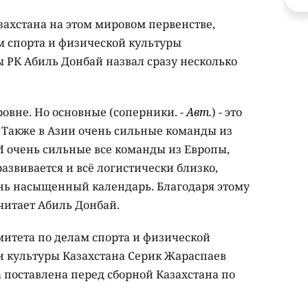
захстана на этом мировом первенстве,
м спорта и физической культуры
 РК Абиль Донбай назвал сразу несколько
ровне. Но основные (соперники. -
Авт.
) - это
Также в Азии очень сильные команды из
И очень сильные все команды из Европы,
азвивается и всё логистически близко,
нь насыщенный календарь. Благодаря этому
считает Абиль Донбай.
итета по делам спорта и физической
и культуры Казахстана Серик Жараспаев
а поставлена перед сборной Казахстана по