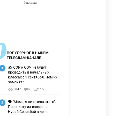
ПОПУЛЯРНОЕ В НАШЕМ
TELEGRAM-КАНАЛЕ
✍️ СОР и СОЧ не будут
1
проводить в начальных
классах с 1 сентября. Чем их
заменят?
3247
6
15
🗣 "Мама, я не хотела этого".
2
Переписку из телефона
Нурай Серикбай в день