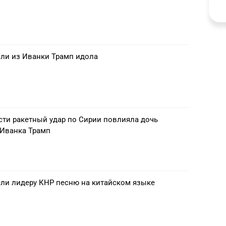
ч
ли из Иванки Трамп идола
сти ракетный удар по Сирии повлияла дочь
Иванка Трамп
ели лидеру КНР песню на китайском языке