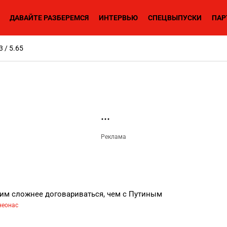
ДАВАЙТЕ РАЗБЕРЕМСЯ
ИНТЕРВЬЮ
СПЕЦВЫПУСКИ
ПАР
3 / 5.65
ким сложнее договариваться, чем с Путиным
неонас