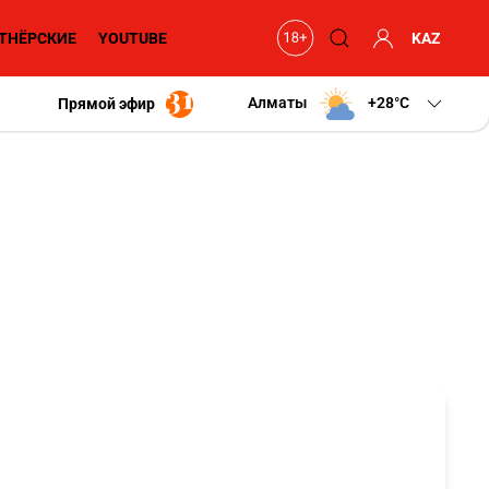
ТНЁРСКИЕ
YOUTUBE
KAZ
Алматы
+28
C
Прямой эфир