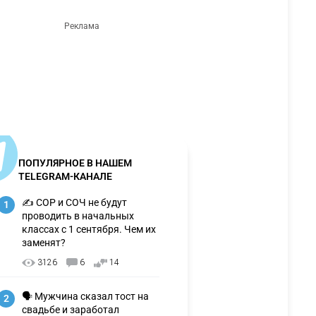
ПОПУЛЯРНОЕ В НАШЕМ
TELEGRAM-КАНАЛЕ
✍️ СОР и СОЧ не будут
1
проводить в начальных
классах с 1 сентября. Чем их
заменят?
3126
6
14
🗣 Мужчина сказал тост на
2
свадьбе и заработал