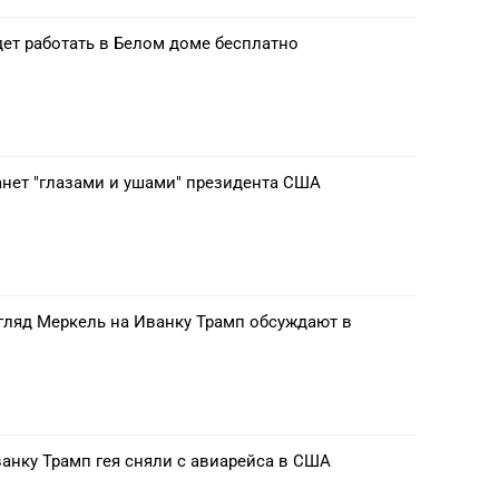
дет работать в Белом доме бесплатно
анет "глазами и ушами" президента США
ляд Меркель на Иванку Трамп обсуждают в
анку Трамп гея сняли с авиарейса в США