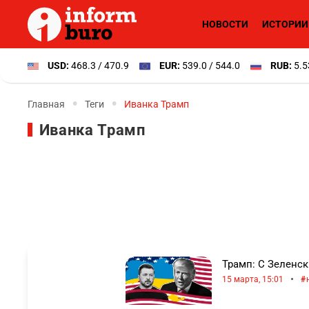
НОВОСТИ
ИСТОРИИ
USD:
468.3 / 470.9
EUR:
539.0 / 544.0
RUB:
5.5
Главная
Теги
Иванка Трамп
Иванка Трамп
Трамп: С Зеленс
•
15 марта, 15:01