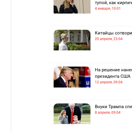
тупой, как кирпи
4 января, 10:01
Китайцы сотвори
20 апреля, 23:04
На решение нане
президента США 
12 апреля, 09:04
Внуки Трампа сп
8 апреля, 09:04