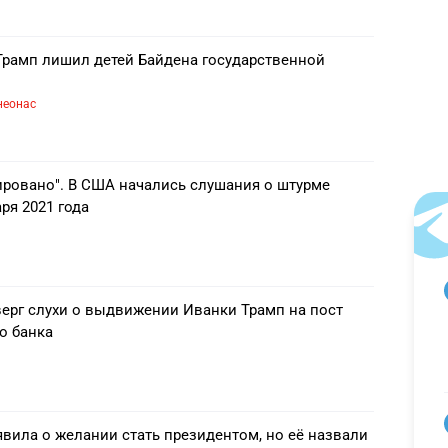
 Трамп лишил детей Байдена государственной
неонас
ировано". В США начались слушания о штурме
ря 2021 года
ерг слухи о выдвижении Иванки Трамп на пост
о банка
вила о желании стать президентом, но её назвали