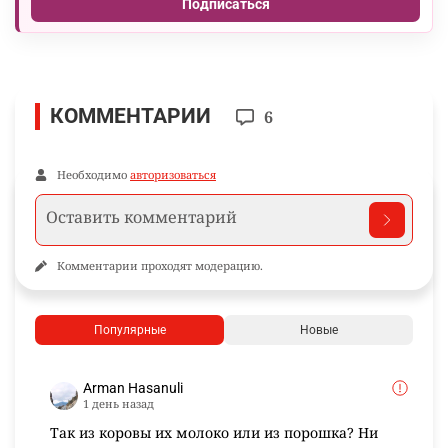
Подписаться
КОММЕНТАРИИ
6
Необходимо
авторизоваться
Комментарии проходят модерацию.
Популярные
Новые
Arman Hasanuli
1 день назад
Так из коровы их молоко или из порошка? Ни