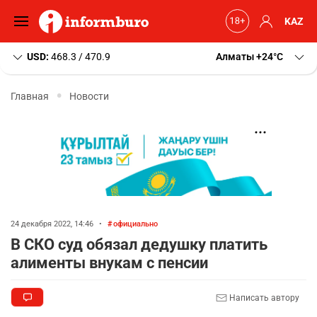
KAZ
USD:
468.3 / 470.9
Алматы
+24
C
Главная
Новости
24 декабря 2022, 14:46
•
официально
В СКО суд обязал дедушку платить
алименты внукам с пенсии
Написать автору