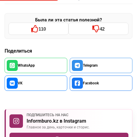
Была ли эта статья полезной?
110
42
Поделиться
WhatsApp
Telegram
VK
Facebook
ПОДПИШИТЕСЬ НА НАС
Informburo.kz в Instagram
Главное за день, карточки и сторис.