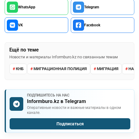
WhatsApp
Telegram
VK
Facebook
Ещё по теме
Новости и материалы Informburo.kz по связанным темам
КНБ
МИГРАЦИОННАЯ ПОЛИЦИЯ
МИГРАЦИЯ
НАРУ
ПОДПИШИТЕСЬ НА НАС
Informburo.kz в Telegram
Оперативные новости и важные материалы в одном
канале.
Подписаться