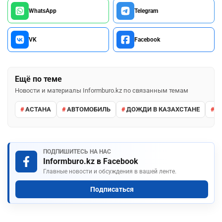
WhatsApp
Telegram
VK
Facebook
Ещё по теме
Новости и материалы Informburo.kz по связанным темам
АСТАНА
АВТОМОБИЛЬ
ДОЖДИ В КАЗАХСТАНЕ
М
ПОДПИШИТЕСЬ НА НАС
Informburo.kz в Facebook
Главные новости и обсуждения в вашей ленте.
Подписаться