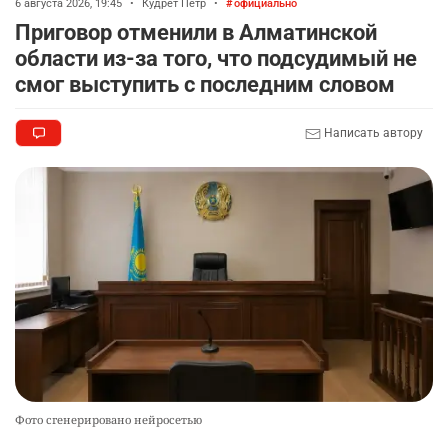
6 августа 2026, 19:45
•
Кудрет Петр
•
официально
Приговор отменили в Алматинской
области из-за того, что подсудимый не
смог выступить с последним словом
Написать автору
Фото сгенерировано нейросетью