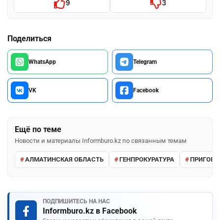
9
3
Поделиться
WhatsApp
Telegram
VK
Facebook
Ещё по теме
Новости и материалы Informburo.kz по связанным темам
АЛМАТИНСКАЯ ОБЛАСТЬ
ГЕНПРОКУРАТУРА
ПРИГОВО
ПОДПИШИТЕСЬ НА НАС
Informburo.kz в Facebook