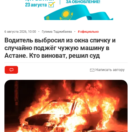
6 августа 2026, 10:00
•
Гулима Таджибаева
•
официально
Водитель выбросил из окна спичку и
случайно поджёг чужую машину в
Астане. Кто виноват, решил суд
Написать автору