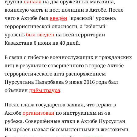
группа
напала
на два оружейных магазина,
воинскую часть и пост полиции в Актобе. После
чего в Актобе был
введён
"красный" уровень
террористической опасности, а "жёлтый"
уровень
был введён
на всей территории
Казахстана 6 июня на 40 дней.
В связи с гибелью военнослужащих и гражданских
лиц в результате совершённого в городе Актобе
террористического акта распоряжением
Нурсултана Назарбаева 9 июня 2016 года был
объявлен
днём траура
.
После глава государства заявил, что теракт в
Актобе
организован
по инструкциям из-за
рубежа. Совершённые атаки в Актобе Нурсултан
Назарбаев назвал бессмысленными и жестокими.