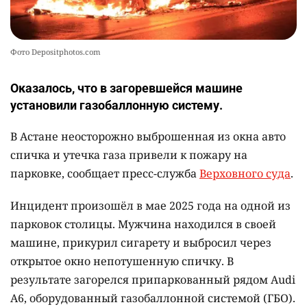
Фото Depositphotos.com
Оказалось, что в загоревшейся машине
установили газобаллонную систему.
В Астане неосторожно выброшенная из окна авто
спичка и утечка газа привели к пожару на
парковке, сообщает пресс-служба
Верховного суда
.
Инцидент произошёл в мае 2025 года на одной из
парковок столицы. Мужчина находился в своей
машине, прикурил сигарету и выбросил через
открытое окно непотушенную спичку. В
результате загорелся припаркованный рядом Audi
A6, оборудованный газобаллонной системой (ГБО).