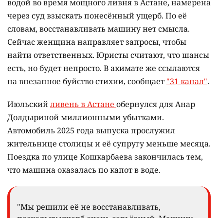
водой во время мощного ливня в Астане, намерена
через суд взыскать понесённый ущерб. По её
словам, восстанавливать машину нет смысла.
Сейчас женщина направляет запросы, чтобы
найти ответственных. Юристы считают, что шансы
есть, но будет непросто. В акимате же ссылаются
на внезапное буйство стихии, сообщает
"31 канал"
.
Июльский
ливень в Астане
обернулся для Анар
Долдыриной миллионными убытками.
Автомобиль 2025 года выпуска прослужил
жительнице столицы и её супругу меньше месяца.
Поездка по улице Кошкарбаева закончилась тем,
что машина оказалась по капот в воде.
"Мы решили её не восстанавливать,