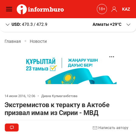
KAZ
USD:
470.3 / 472.9
Алматы
+29
C
Главная
Новости
14 июня 2016, 12:06
•
Диана Кулмаганбетова
Экстремистов к теракту в Актобе
призвал имам из Сирии - МВД
Написать автору