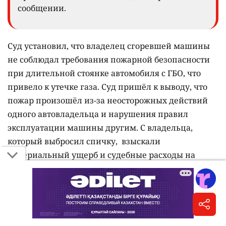
сообщении.
Суд установил, что владелец сгоревшей машины
не соблюдал требования пожарной безопасности
при длительной стоянке автомобиля с ГБО, что
привело к утечке газа. Суд пришёл к выводу, что
пожар произошёл из-за неосторожных действий
одного автовладельца и нарушения правил
эксплуатации машины другим. С владельца,
который выбросил спичку, взыскали
материальный ущерб и судебные расходы на
сумму более 1,6 млн тенге.
Решение суда вступило в законную силу.