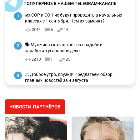
ПОПУЛЯРНОЕ В НАШЕМ TELEGRAM-КАНАЛЕ
✍️ СОР и СОЧ не будут проводить в начальных
1
классах с 1 сентября. Чем их заменят?
3047
6
14
🗣 Мужчина сказал тост на свадьбе и
2
заработал уголовное дело
2810
11
85
⚠️ Доброе утро, друзья! Предлагаем обзор
3
главных новостей за 4 августа
2631
0
1
🗣Глава государства направил телеграмму
4
НОВОСТИ ПАРТНЁРОВ
соболезнования родным и близким Халық
қаһарманы Ивана Гапича
2659
2
42
🇫🇷 Клуб ПСЖ объявил об открытии своей