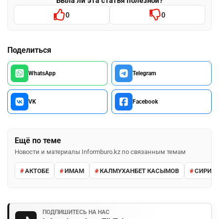
Была ли эта статья полезной?
0
0
Поделиться
WhatsApp
Telegram
VK
Facebook
Ещё по теме
Новости и материалы Informburo.kz по связанным темам
АКТОБЕ
ИМАМ
КАЛМУХАНБЕТ КАСЫМОВ
СИРИЯ
ПОДПИШИТЕСЬ НА НАС