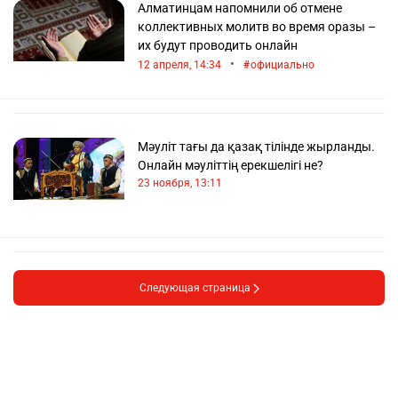
Алматинцам напомнили об отмене
коллективных молитв во время оразы –
их будут проводить онлайн
•
12 апреля, 14:34
официально
Мәуліт тағы да қазақ тілінде жырланды.
Онлайн мәуліттің ерекшелігі не?
23 ноября, 13:11
Следующая страница