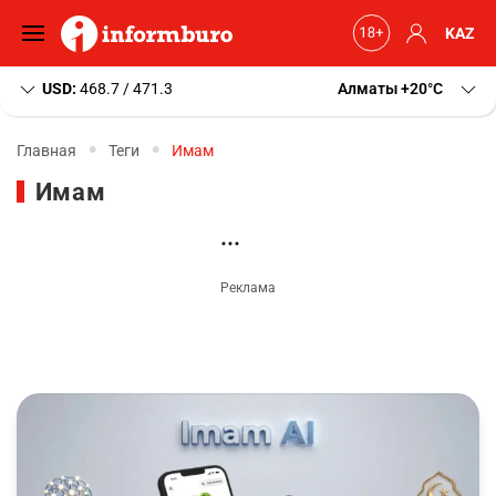
KAZ
USD:
468.7 / 471.3
Алматы
+20
C
Главная
Теги
Имам
Имам