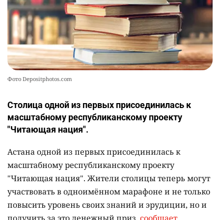
Фото Depositphotos.com
Столица одной из первых присоединилась к
масштабному республиканскому проекту
"Читающая нация".
Астана одной из первых присоединилась к
масштабному республиканскому проекту
"Читающая нация". Жители столицы теперь могут
участвовать в одноимённом марафоне и не только
повысить уровень своих знаний и эрудиции, но и
получить за это денежный приз,
сообщает