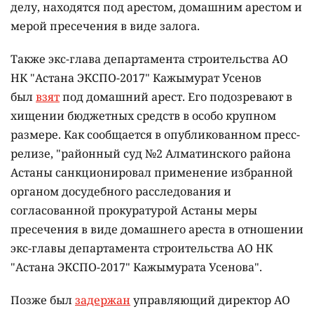
делу, находятся под арестом, домашним арестом и
мерой пресечения в виде залога.
Также экс-глава департамента строительства АО
НК "Астана ЭКСПО-2017" Кажымурат Усенов
был
взят
под домашний арест. Его подозревают в
хищении бюджетных средств в особо крупном
размере. Как сообщается в опубликованном пресс-
релизе, "районный суд №2 Алматинского района
Астаны санкционировал применение избранной
органом досудебного расследования и
согласованной прокуратурой Астаны меры
пресечения в виде домашнего ареста в отношении
экс-главы департамента строительства АО НК
"Астана ЭКСПО-2017" Кажымурата Усенова".
Позже был
задержан
управляющий директор АО