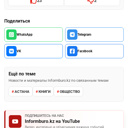
23
2
Поделиться
WhatsApp
Telegram
VK
Facebook
Ещё по теме
Новости и материалы Informburo.kz по связанным темам
АСТАНА
КНИГИ
ОБЩЕСТВО
ПОДПИШИТЕСЬ НА НАС
Informburo.kz на YouTube
Видео, интервью и объяснения важных событий.