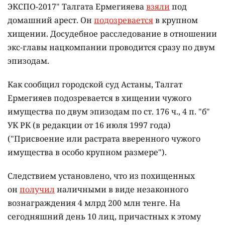
ЭКСПО-2017"
Талгата Ермегияева
взяли
под
домашний арест. Он
подозревается
в крупном
хищении. Досудебное расследование в отношении
экс-главы нацкомпании проводится сразу по двум
эпизодам.
Как сообщил городской суд Астаны, Талгат
Ермегияев подозревается в хищении чужого
имущества по двум эпизодам по ст. 176 ч., 4 п. "б"
УК РК (в редакции от 16 июля 1997 года)
("Присвоение или растрата вверенного чужого
имущества в особо крупном размере").
Следствием установлено, что из похищенных
он
получил
наличными в виде незаконного
вознаграждения 4 млрд 200 млн тенге. На
сегодняшний день 10 лиц, причастных к этому