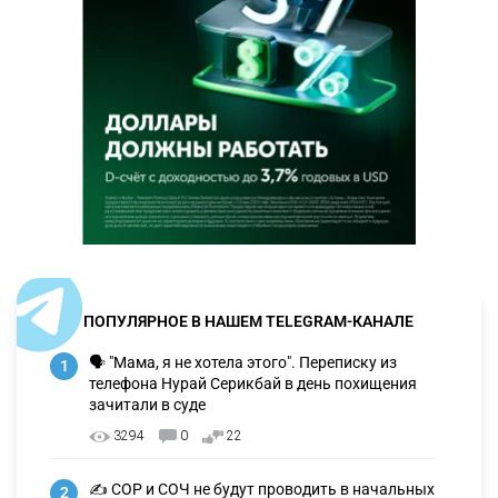
ПОПУЛЯРНОЕ В НАШЕМ TELEGRAM-КАНАЛЕ
🗣 "Мама, я не хотела этого". Переписку из
1
телефона Нурай Серикбай в день похищения
зачитали в суде
3294
0
22
✍️ СОР и СОЧ не будут проводить в начальных
2