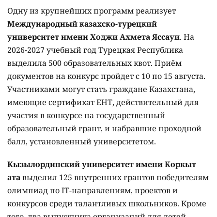
Одну из крупнейших программ реализует
Международный казахско-турецкий
университет имени Ходжи Ахмета Яссауи
. На
2026-2027 учебный год Турецкая Республика
выделила 500 образовательных квот. Приём
документов на конкурс пройдет с 10 по 15 августа.
Участниками могут стать граждане Казахстана,
имеющие сертификат ЕНТ, действительный для
участия в конкурсе на государственный
образовательный грант, и набравшие проходной
балл, установленный университетом.
Кызылординский университет имени Коркыт
ата
выделил 125 внутренних грантов победителям
олимпиад по IT-направлениям, проектов и
конкурсов среди талантливых школьников. Кроме
того, два выпускника организаций для детей-