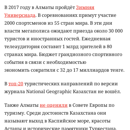
В 2017 году в Алматы пройдёт
Зимняя
Универсиада
. В соревнованиях примут участие
2000 спортсменов из 55 стран мира. В эти дни
власти мегаполиса ожидают приезда около 30 000
туристов и иностранных гостей. Ежедневная
телеаудитория составит 1 млрд зрителей в 80
странах мира. Бюджет грандиозного спортивного
события в связи с необходимостью
экономить сократили с 32 до 17 миллиардов тенге.
В
топ-20
туристических направлений по версии
журнала National Geographic Казахстан не вошёл.
Также Алматы
не оценили
в Совете Европы по
туризму. Среди достоинств Казахстана они
называют выход в Каспийское море, красоты
Астаны и исторические памятники Туркестана.