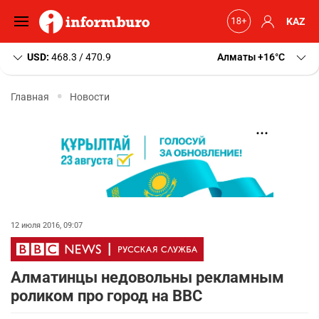
KAZ
USD:
468.3 / 470.9
Алматы
+16
C
Главная
Новости
12 июля 2016, 09:07
Алматинцы недовольны рекламным
роликом про город на BBC