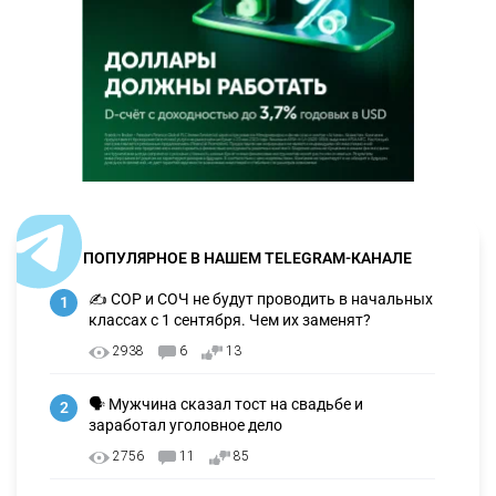
ПОПУЛЯРНОЕ В НАШЕМ TELEGRAM-КАНАЛЕ
✍️ СОР и СОЧ не будут проводить в начальных
1
классах с 1 сентября. Чем их заменят?
2938
6
13
🗣 Мужчина сказал тост на свадьбе и
2
заработал уголовное дело
2756
11
85