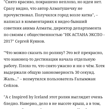
"Снято красиво, покрашено неплохо, но идеи нет.
Сразу видно, что автор Алматушечку не
прочувствовал. Получился город возле катка", –
написал в комментариях к видео бывший
советник акима Алматы, директор департамента
по связям с общественностью "НК АСТАНА ЭКСПО -
2017" Сергей Куянов.
"Что можно сказать по ролику? Это всё прекрасно,
что наконец-то дестинация начала отдельную
работу. Плохо то, что снято ужасно и ни о чём. Хотя
выдержали общую закономерность 30 секунд.
Жаль..." – возмутился пользователь Ғалымжан
Сейлов.
"А с Inspired by Iceland этот ролик выглядит очень
бледно. Наверно, дело в не высоте крыш, а в том,