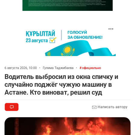
6 августа 2026, 10:00
•
Гулима Таджибаева
•
официально
Водитель выбросил из окна спичку и
случайно поджёг чужую машину в
Астане. Кто виноват, решил суд
Написать автору