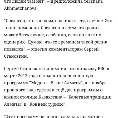
что людей там нет", – предположила Yerzhana
Akhmetzhanova.
"Согласен, что с людьми ролики всегда лучше. Это
точно помечено. Согласен и с тем, что ролик
может быть лучше, особенно, если он снят по
сценарию. Думаю, что со временем такой ролик
появится", – ответил комментаторам Сергей
Становкин.
Сергей Становкин напомнил, что по заказу ВВС в
марте 2013 года снимали телевизионную
программу "Медео - лёгкие Алматы", а в ноябре
прошлого года сделали ещё две программы о
южной столице Казахстана – "Балетные традиции
Алматы" и "Конный туризм".
"Эту программу редакция сделала, посмотрев