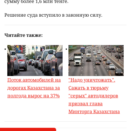
сумму более 1,6 млн тенге.
Решение суда вступило в законную силу.
Читайте также:
Поток автомобилей на
"Надо уничтожать".
дорогах Казахстана за
Сажать в тюрьму
полгода вырос на 37%
"серых" автодилеров
призвал глава
Минторга Казахстана