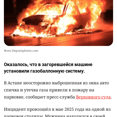
Фото Depositphotos.com
Оказалось, что в загоревшейся машине
установили газобаллонную систему.
В Астане неосторожно выброшенная из окна авто
спичка и утечка газа привели к пожару на
парковке, сообщает пресс-служба
Верховного суда
.
Инцидент произошёл в мае 2025 года на одной из
парковок столицы. Мужчина находился в своей