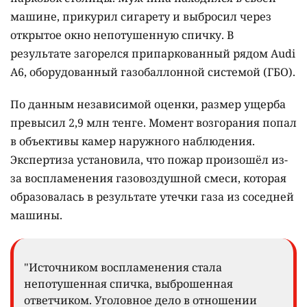
машине, прикурил сигарету и выбросил через
открытое окно непотушенную спичку. В
результате загорелся припаркованный рядом Audi
A6, оборудованный газобаллонной системой (ГБО).
По данным независимой оценки, размер ущерба
превысил 2,9 млн тенге. Момент возгорания попал
в объективы камер наружного наблюдения.
Экспертиза установила, что пожар произошёл из-
за воспламенения газовоздушной смеси, которая
образовалась в результате утечки газа из соседней
машины.
"Источником воспламенения стала
непотушенная спичка, выброшенная
ответчиком. Уголовное дело в отношении