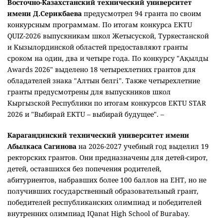
Восточно-Казахстанский технический университет
имени Д.Серикбаева
предусмотрел 94 гранта по своим
конкурсным программам. По итогам конкурса EKTU
QUIZ-2026 выпускникам школ Жетысуской, Туркестанской
и Кызылординской областей предоставляют гранты
сроком на один, два и четыре года. По конкурсу "Ақылды
Awards 2026" выделено 18 четырехлетних грантов для
обладателей знака "Алтын белгі". Также четырехлетние
гранты предусмотрены для выпускников школ
Кыргызской Республики по итогам конкурсов EKTU STAR
2026 и "Выбирай EKTU – выбирай будущее". –
Карагандинский технический университет имени
Абылкаса Сагинова
на 2026-2027 учебный год выделил 19
ректорских грантов. Они предназначены для детей-сирот,
детей, оставшихся без попечения родителей,
абитуриентов, набравших более 100 баллов на ЕНТ, но не
получивших государственный образовательный грант,
победителей республиканских олимпиад и победителей
внутренних олимпиад IQanat High School of Burabay.