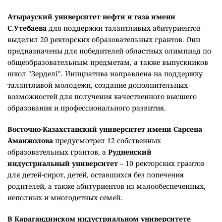
Атырауский университет нефти и газа имени
С.Утебаева
для поддержки талантливых абитуриентов
выделил 20 ректорских образовательных грантов. Они
предназначены для победителей областных олимпиад по
общеобразовательным предметам, а также выпускников
школ "Зерделі". Инициатива направлена на поддержку
талантливой молодежи, создание дополнительных
возможностей для получения качественного высшего
образования и профессионального развития.
Восточно-Казахстанский университет имени Сарсена
Аманжолова
предусмотрел 12 собственных
образовательных грантов, а
Рудненский
индустриальный университет
– 10 ректорских грантов
для детей-сирот, детей, оставшихся без попечения
родителей, а также абитуриентов из малообеспеченных,
неполных и многодетных семей.
В Карагандинском индустриальном университете