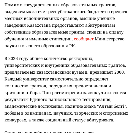
Помимо государственных образовательных грантов,
выделяемых за счет республиканского бюджета и средств
местных исполнительных органов, высшие учебные
заведения Казахстана предоставляют абитуриентам
собственные образовательные гранты, скидки на оплату
обучения и именные стипендии,
сообщает
Министерство
науки и высшего образования РК.
В 2026 году общее количество ректорских,
университетских и внутренних образовательных грантов,
предлагаемых казахстанскими вузами, превышает 2000.
Каждый университет самостоятельно определяет
количество грантов, порядок их предоставления и
критерии отбора. При рассмотрении заявок учитываются
результаты Единого национального тестирования,
академические достижения, наличие знака "Алтын белгі",
победы в олимпиадах, научных, творческих и спортивных
конкурсах, а также социальный статус абитуриента.
Одну из крупнейших программ реализует