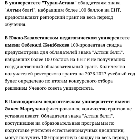
В университете "Туран-Астана"
обладателям знака
"Алтын белгі", набравшим более 100 баллов на ЕНТ,
предоставляют ректорский грант на весь период
обучения.
В Южно-Казахстанском педагогическом университете
имени Өзбекәлі Жәнібекова
100-процентная скидка
предусмотрена для обладателей знака "Алтын белгі",
набравших более 100 баллов на ЕНТ и не получивших
государственный образовательный грант. Количество
получателей ректорского гранта на 2026-2027 учебный год
будет определено по итогам конкурсного отбора
решением Ученого совета университета.
В Павлодарском педагогическом университете имени
Әлкея Марғұлана
фиксированное количество грантов не
устанавливают. Обладатели знака "Алтын белгі",
поступившие на образовательные программы по
подготовке учителей естественнонаучных дисциплин,
могут получить 100-процентную скидку на весь период