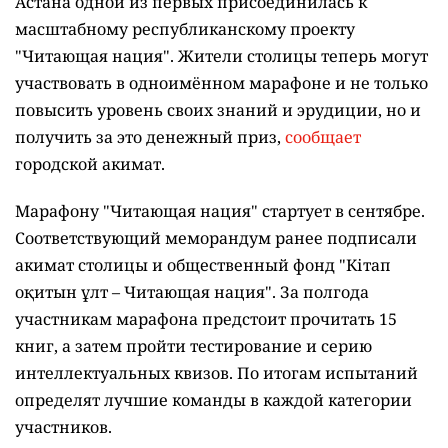
Астана одной из первых присоединилась к
масштабному республиканскому проекту
"Читающая нация". Жители столицы теперь могут
участвовать в одноимённом марафоне и не только
повысить уровень своих знаний и эрудиции, но и
получить за это денежный приз,
сообщает
городской акимат.
Марафону "Читающая нация" стартует в сентябре.
Соответствующий меморандум ранее подписали
акимат столицы и общественный фонд "Кітап
оқитын ұлт – Читающая нация".
За полгода
участникам марафона предстоит прочитать 15
книг, а затем пройти тестирование и серию
интеллектуальных квизов. По итогам испытаний
определят лучшие команды в каждой категории
участников.