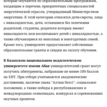
которые обучаются по образовательным программам,
входящим в перечень приоритетных специальностей
энергетической отрасли, утвержденный Министерством
энергетики. К этой категории относятся дети-сироты, лица
с инвалидностью, дети, оставшиеся без попечения
родителей, студенты, родители которых имеют
инвалидность или воспитывают детей с инвалидностью, а
также обучающиеся из неполных и многодетных семей.
Кроме того, университет предоставляет собственные
образовательные гранты и скидки на оплату обучения.
В Казахском национальном педагогическом
университете имени Абая
университетский грант могут
получить абитуриенты, набравшие не менее 100 баллов
на ЕНТ. При отборе учитываются академические
достижения, наличие знака "Алтын белгі", социальное
положение, а также победы в республиканских и
международных олимпиадах, конкурсах и соревнованиях
научных проектов.