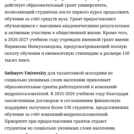
действует образовательный грант университета,
позволяющий студентам после первого курса продолжить
обучение за счёт средств вуза. Грант предоставляют
обучающимся с высокими академическими результатами
и активным участием в общественной жизни. Кроме того,
в 2026-2027 учебном году учрежден именной грант имени
Наримана Ишмухамедова, предусматривающий полную
оплату обучения и ежемесячную стипендию в размере 150
тысяч тенге.
Satbayev University
для талантливой молодежи из
социально уязвимых слоев населения привлекает
образовательные гранты работодателей и компаний-
недропользователей. В 2025-2026 учебном году благодаря
заключенным договорам и соглашениям финансовую
поддержку получили более 538 студентов, продолживших
обучение за счёт компаний-недропользователей.
Приоритет при предоставлении грантов отдают
студентам из социально уязвимых слоев населения,