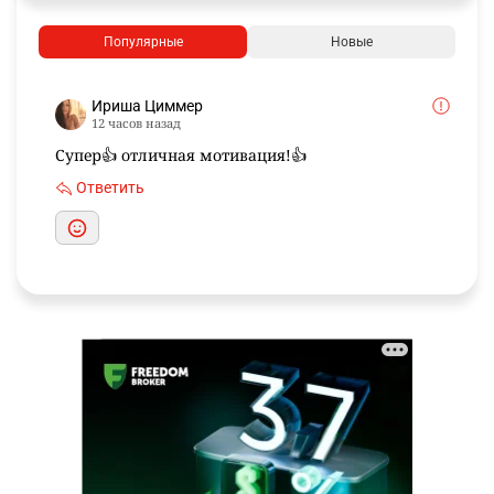
Популярные
Новые
Ириша Циммер
12 часов назад
Супер👍 отличная мотивация!👍
Ответить