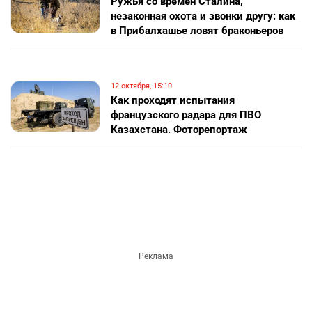
Ружья со времён Сталина,
незаконная охота и звонки другу: как
в Прибалхашье ловят браконьеров
12 октября, 15:10
Как проходят испытания
французского радара для ПВО
Казахстана. Фоторепортаж