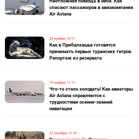
Неотложная помощь в небе. Как
спасают пассажиров в авиакомпании
Air Astana
24 ноября, 10:11
Как в Прибалхашье готовятся
принимать первых туранских тигров.
Репортаж из резервата
19 ноября, 11:11
Что-то стало холодать! Как авиаторы
Air Astаna справляются с
трудностями осенне-зимней
навигации
27 октября, 11:10