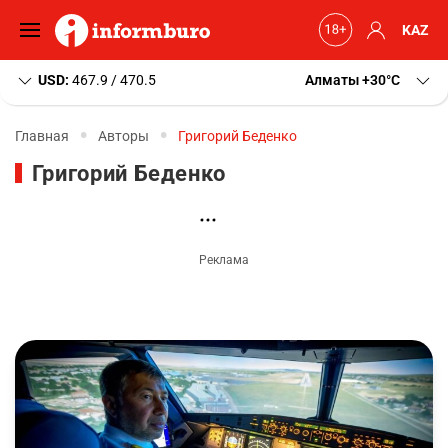
KAZ
USD:
467.9 / 470.5
Алматы
+30
C
Главная
Авторы
Григорий Беденко
Григорий Беденко