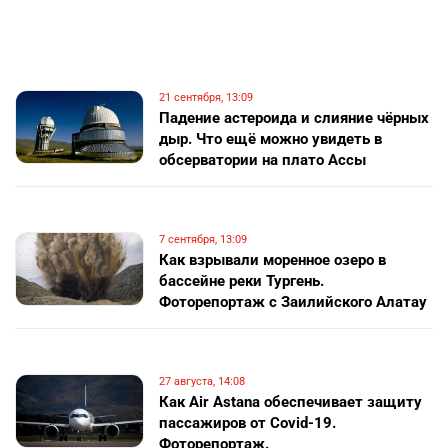
21 сентября, 13:09
Падение астероида и слияние чёрных
дыр. Что ещё можно увидеть в
обсерватории на плато Ассы
7 сентября, 13:09
Как взрывали моренное озеро в
бассейне реки Тургень.
Фоторепортаж с Заилийского Алатау
27 августа, 14:08
Как Air Astana обеспечивает защиту
пассажиров от Сovid-19.
Фоторепортаж.