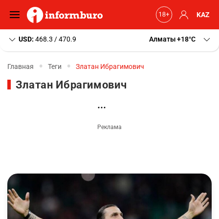
KAZ
USD:
468.3 / 470.9
Алматы
+18
C
Главная
Теги
Златан Ибрагимович
Златан Ибрагимович