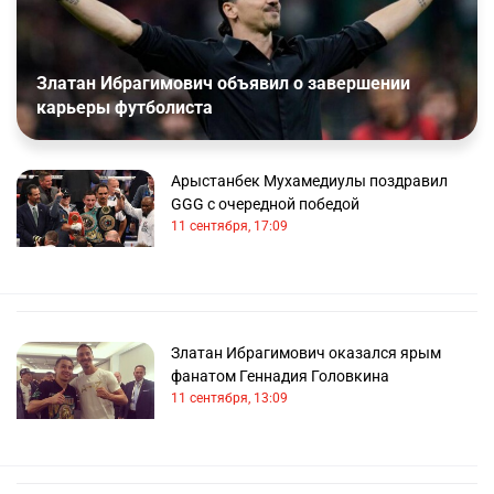
Златан Ибрагимович объявил о завершении
карьеры футболиста
Арыстанбек Мухамедиулы поздравил
GGG с очередной победой
11 сентября, 17:09
Златан Ибрагимович оказался ярым
фанатом Геннадия Головкина
11 сентября, 13:09