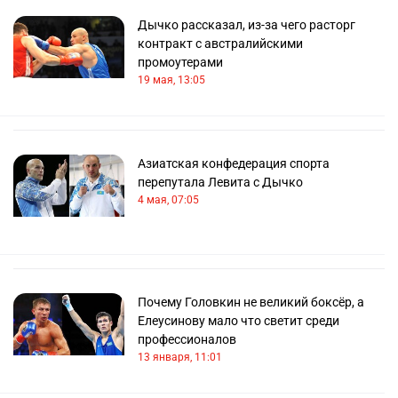
Дычко рассказал, из-за чего расторг
контракт с австралийскими
промоутерами
19 мая, 13:05
Азиатская конфедерация спорта
перепутала Левита с Дычко
4 мая, 07:05
Почему Головкин не великий боксёр, а
Елеусинову мало что светит среди
профессионалов
13 января, 11:01