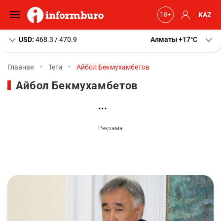
KAZ
USD:
468.3 / 470.9
Алматы
+17
C
Главная
Теги
Айбол Бекмухамбетов
Айбол Бекмухамбетов