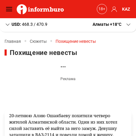
KAZ
USD:
468.3 / 470.9
Алматы
+18
C
Главная
Сюжеты
Похищение невесты
Похищение невесты
20-летнюю Алию Ошакбаеву похитили четверо
жителей Алматинской области.
Один из них хотел
силой заставить её выйти за него замуж. Девушку
затащили в ВАЗ-2114 и повезли домой к жениху.