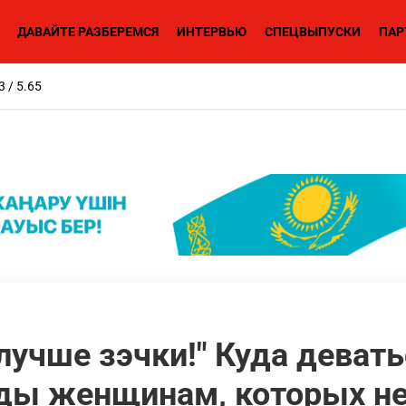
ДАВАЙТЕ РАЗБЕРЕМСЯ
ИНТЕРВЬЮ
СПЕЦВЫПУСКИ
ПАР
3 / 5.65
лучше зэчки!" Куда девать
ды женщинам, которых не