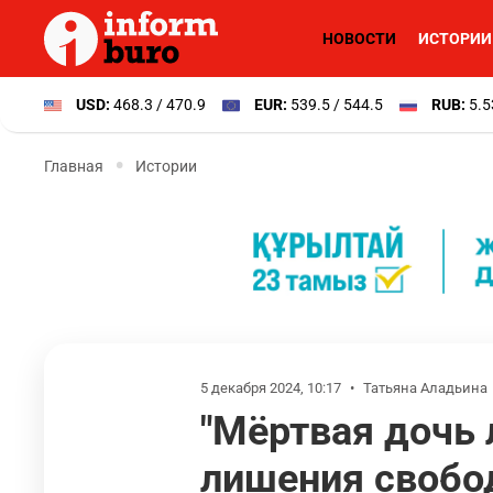
НОВОСТИ
ИСТОРИИ
USD:
468.3 / 470.9
EUR:
539.5 / 544.5
RUB:
5.5
Главная
Истории
5 декабря 2024, 10:17
•
Татьяна Аладьина
"Мёртвая дочь 
лишения свобо