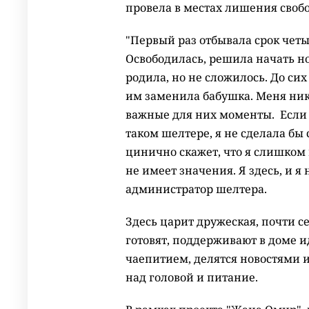
провела в местах лишения свобо
"Первый раз отбывала срок чет
Освободилась, решила начать н
родила, но не сложилось. До си
им заменила бабушка. Меня ник
важные для них моменты. Если 
таком шелтере, я не сделала бы 
цинично скажет, что я слишком 
не имеет значения. Я здесь, и я
администратор шелтера.
Здесь царит дружеская, почти 
готовят, поддерживают в доме и
чаепитием, делятся новостями 
над головой и питание.