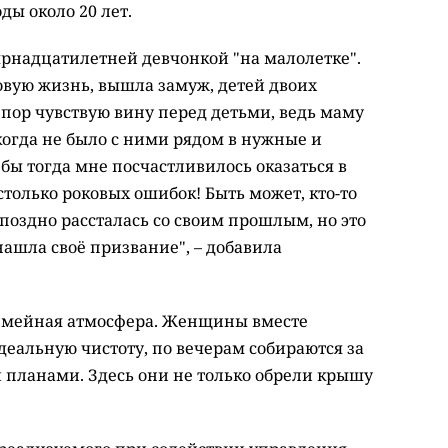
ды около 20 лет.
ырнадцатилетней девчонкой "на малолетке".
овую жизнь, вышла замуж, детей двоих
х пор чувствую вину перед детьми, ведь маму
огда не было с ними рядом в нужные и
бы тогда мне посчастливилось оказаться в
столько роковых ошибок! Быть может, кто-то
поздно рассталась со своим прошлым, но это
 нашла своё призвание", – добавила
семейная атмосфера. Женщины вместе
деальную чистоту, по вечерам собираются за
и планами. Здесь они не только обрели крышу