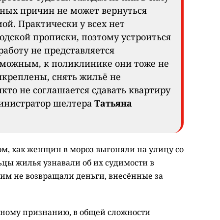
ных причин не может вернуться
ой. Практически у всех нет
одской прописки, поэтому устроиться
работу не представляется
зможным, к поликлинике они тоже не
креплены, снять жильё не
икто не соглашается сдавать квартиру
дминистратор шелтера
Татьяна
ом, как женщин в мороз выгоняли на улицу со
ьцы жилья узнавали об их судимости в
 им не возвращали деньги, внесённые за
енному признанию, в общей сложности