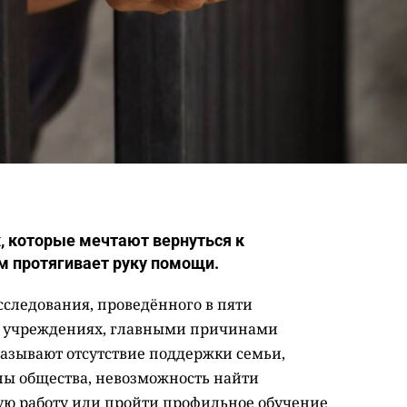
, которые мечтают вернуться к
им протягивает руку помощи.
сследования, проведённого в пяти
х учреждениях, главными причинами
азывают отсутствие поддержки семьи,
ны общества, невозможность найти
ую работу или пройти профильное обучение