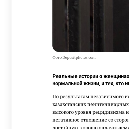
Фото Depositphotos.com
Реальные истории о женщинах
нормальной жизни, и тех, кто 
По результатам независимого и
казахстанских пенитенциарны
высокого уровня рецидивизма н
негативное отношение со сторо
достойную, хорошо оплачиваем