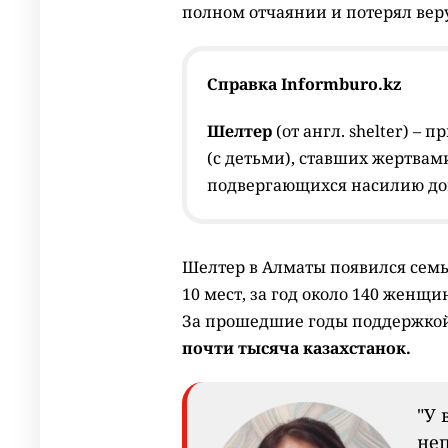
полном отчаянии и потерял веру
Справка Informburo.kz
Шелтер
(от англ. shelter) –
(с детьми), ставших жертвам
подвергающихся насилию до
Шелтер в Алматы появился семь
10 мест, за год около 140 женщ
За прошедшие годы поддержкой
почти тысяча казахстанок.
"У 
неп