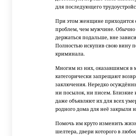
для последующего трудоустройс
При этом женщине приходится с
проблем, чем мужчине. Обычно 
держаться подальше, вне зависим
Полностью искупив свою вину п
криминала.
Многим из них, оказавшимся в 
категорически запрещают возвр
заключения. Нередко осуждённы
ни посылок, ни писем. Близкие
даже объявляют их для всех ум
родного дома для неё закрыли н
Помочь им круто изменить жизн
шелтера, двери которого в любое