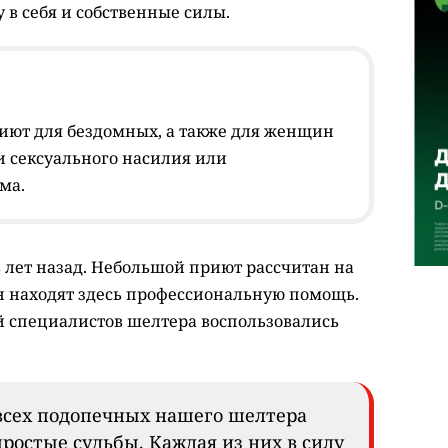
 в себя и собственные силы.
 приют для бездомных, а также для женщин
и сексуального насилия или
ма.
 лет назад. Небольшой приют рассчитан на
ин находят здесь профессиональную помощь.
 специалистов шелтера воспользовались
всех подопечных нашего шелтера
ростые судьбы. Каждая из них в силу