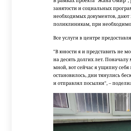
В рамках проекта "Жана Омир",
занятости и социальных прогр
необходимых документов, дают 
поликлиникам, при необходимо
Все услуги в центре предоставл
"В юности я и представить не мо
на десять долгих лет. Поначалу 
мной, вот сейчас я ущипну себя
остановилось, дни тянулись бес
и отправлял посылки", – подели