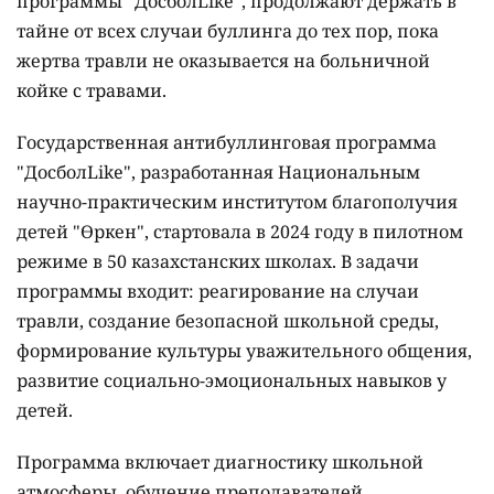
программы "ДосболLike", продолжают держать в
тайне от всех случаи буллинга до тех пор, пока
жертва травли не оказывается на больничной
койке с травами.
Государственная антибуллинговая программа
"ДосболLike", разработанная Национальным
научно-практическим институтом благополучия
детей "Өркен", стартовала в 2024 году в пилотном
режиме в 50 казахстанских школах. В задачи
программы входит: реагирование на случаи
травли, создание безопасной школьной среды,
формирование культуры уважительного общения,
развитие социально-эмоциональных навыков у
детей.
Программа включает диагностику школьной
атмосферы, обучение преподавателей,