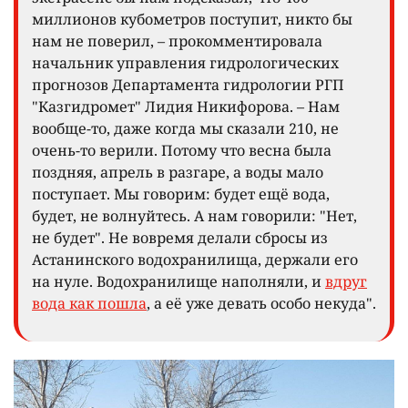
миллионов кубометров поступит, никто бы
нам не поверил, – прокомментировала
начальник управления гидрологических
прогнозов Департамента гидрологии РГП
"Казгидромет" Лидия Никифорова. – Нам
вообще-то, даже когда мы сказали 210, не
очень-то верили. Потому что весна была
поздняя, апрель в разгаре, а воды мало
поступает. Мы говорим: будет ещё вода,
будет, не волнуйтесь. А нам говорили: "Нет,
не будет". Не вовремя делали сбросы из
Астанинского водохранилища, держали его
на нуле. Водохранилище наполняли, и
вдруг
вода как пошла
, а её уже девать особо некуда".