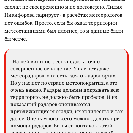
сделал не своевременно и не достоверно, Лидия
Никифорова парирует - в расчётах метеорологов
нет ошибок. Просто, если бы охват территории
метеостанциями был плотнее, то и данные были
бы чётче.
"Нашей вины нет, есть недостаточно
совершенное оснащение. У нас нет даже
метеорадаров, они есть где-то в аэропортах.
Но у нас нет по стране метеопокрытия, а это
очень важно. Радары должны покрывать всю
территорию, не должно быть пробелов. И из
показаний радаров оцениваются
приближающиеся осадки, их количество и так
далее. Очень много всего можно сделать при
помощи радаров. Вины синоптиков в этой
ситуации нет, у нас недостаточно высокий