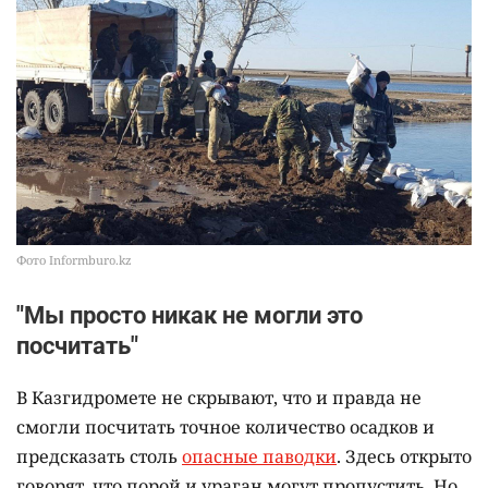
Фото Informburo.kz
"Мы просто никак не могли это
посчитать"
В Казгидромете не скрывают, что и правда не
смогли посчитать точное количество осадков и
предсказать столь
опасные паводки
. Здесь открыто
говорят, что порой и ураган могут пропустить. Но