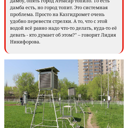
дамбу, опять город Атбасар топило. То есть
дамба есть, но город топит. Это системная
проблема. Просто на Казгидромет очень
удобно перевести стрелки. А то, что с этой
водой всё равно надо что-то делать, куда-то её
девать - кто думает об этом?" – говорит Лидия
Никифорова.