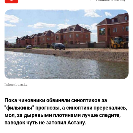
Informburo.kz
Пока чиновники обвиняли синоптиков за
"филькины" прогнозы, а синоптики пререкались,
мол, за дырявыми плотинами лучше следите,
паводок чуть не затопил Астану.