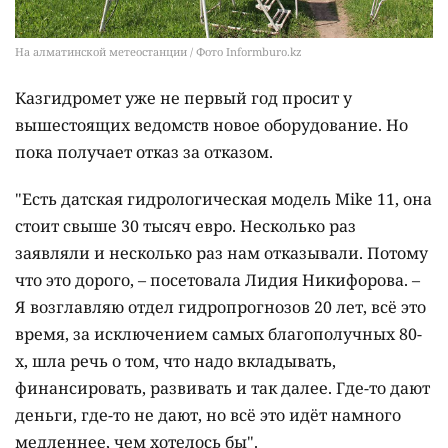
На алматинской метеостанции / Фото Informburo.kz
Казгидромет уже не первый год просит у
вышестоящих ведомств новое оборудование. Но
пока получает отказ за отказом.
"Есть датская гидрологическая модель Mike 11, она
стоит свыше 30 тысяч евро. Несколько раз
заявляли и несколько раз нам отказывали. Потому
что это дорого, – посетовала Лидия Никифорова. –
Я возглавляю отдел гидропрогнозов 20 лет, всё это
время, за исключением самых благополучных 80-
х, шла речь о том, что надо вкладывать,
финансировать, развивать и так далее. Где-то дают
деньги, где-то не дают, но всё это идёт намного
медленнее, чем хотелось бы".