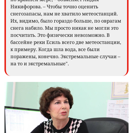
Никифорова. – Чтобы точно оценить
снегозапасы, нам не хватило метеостанций.
Их, видимо, было гораздо больше, по оврагам
снега набило. Мы просто никак не могли это
посчитать. Это физически невозможно. В
бассейне реки Есиль всего две метеостанции,
к примеру. Когда шла вода, все были
поражены, конечно. Экстремальные случаи –
на то и экстремальные".