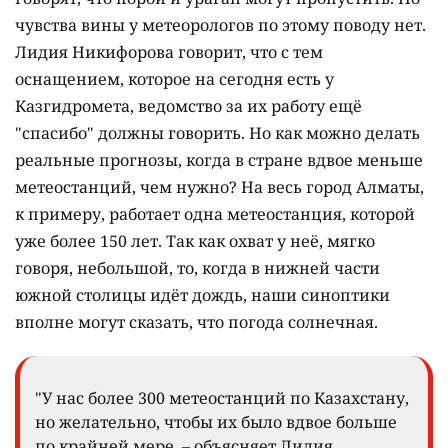
чувства вины у метеорологов по этому поводу нет.
Лидия Никифорова говорит, что с тем
оснащением, которое на сегодня есть у
Казгидромета, ведомство за их работу ещё
"спасибо" должны говорить. Но как можно делать
реальные прогнозы, когда в стране вдвое меньше
метеостанций, чем нужно? На весь город Алматы,
к примеру, работает одна метеостанция, которой
уже более 150 лет. Так как охват у неё, мягко
говоря, небольшой, то, когда в нижней части
южной столицы идёт дождь, наши синоптики
вполне могут сказать, что погода солнечная.
"У нас более 300 метеостанций по Казахстану,
но желательно, чтобы их было вдвое больше
по крайней мере, – объясняет Лидия