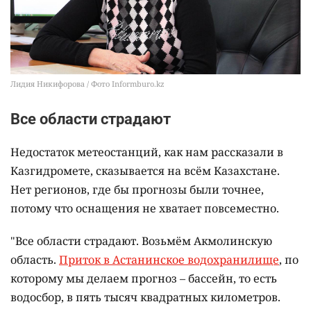
Лидия Никифорова / Фото Informburo.kz
Все области страдают
Недостаток метеостанций, как нам рассказали в
Казгидромете, сказывается на всём Казахстане.
Нет регионов, где бы прогнозы были точнее,
потому что оснащения не хватает повсеместно.
"Все области страдают. Возьмём Акмолинскую
область.
Приток в Астанинское водохранилище
, по
которому мы делаем прогноз – бассейн, то есть
водосбор, в пять тысяч квадратных километров.