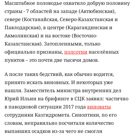
Масштабное половодье охватило добрую половину
страны - 7 областей на западе (Актюбинская),
севере (Костанайская, Северо-Казахстанская и
Павлодарская), в центре (Карагандинская и
Акмолинская) и на востоке (Восточно-
Казахстанская). Затопленными, только
официально признаны,
полсотни
населённых
пунктов – это почти две тысячи домов.
А после таких бедствий, как обычно водится,
принято искать виновных. И некоторых уже
нашли. Заместитель министра внутренних дел
Юрий Ильин на брифинге в СЦК заявил: частично
в паводковой ситуации 2017 года
виноваты
сотрудники Казгидромета. Синоптики, по его
словам, неправильно посчитали количество
выпавших осадков из-за чего не смогли