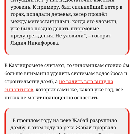
уровень. К примеру, был сильнейший ветер в
горах, попадали деревья, ветер прошёл
между метеостанциями; когда его уловили,
уже было поздно делать штормовые
предупреждения. Не уловили", – говорит
Лидия Никифорова.
В Казгидромете считают, то чиновникам стоило бы
больше внимания уделить системам водосброса и
строительству дамб, а
не валить всю вину на
синоптиков
, которых сами же, какой уже год, всё
никак не могут полноценно оснастить.
"В прошлом году на реке Жабай разрушило
дамбу, в этом году на реке Жабай прорвало