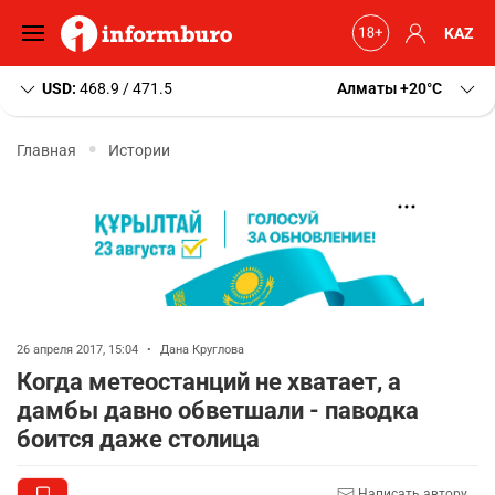
KAZ
USD:
468.9 / 471.5
Алматы
+20
C
Главная
Истории
26 апреля 2017, 15:04
•
Дана Круглова
Когда метеостанций не хватает, а
дамбы давно обветшали - паводка
боится даже столица
Написать автору