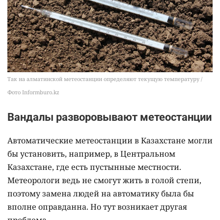
Так на алматинской метеостанции определяют текущую температуру /
Фото Informburo.kz
Вандалы разворовывают метеостанции
Автоматические метеостанции в Казахстане могли
бы установить, например, в Центральном
Казахстане, где есть пустынные местности.
Метеорологи ведь не смогут жить в голой степи,
поэтому замена людей на автоматику была бы
вполне оправданна. Но тут возникает другая
проблема.