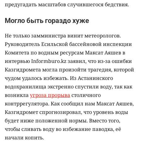
предугадать масштабов случившегося бедствия.
Могло быть гораздо хуже
Не только замминистра винит метеорологов.
Руководитель Есильской бассейновой инспекции
Комитета по водным ресурсам Максат Аяшев в
интервью Informburo.kz заявил, что из-за ошибки
Казгидромета могла произойти трагедия, которой
чудом удалось избежать. Из Астанинского
водохранилища экстренно спустили воду, так как
возникла
угроза прорыва
столичного
контррегулятора. Как сообщил нам Максат Аяшев,
Казгидромет спрогнозировал, что уровень воды
будет ниже положенной нормы. Вместо того,
чтобы сливать воду во избежание паводка, её
начали копить.