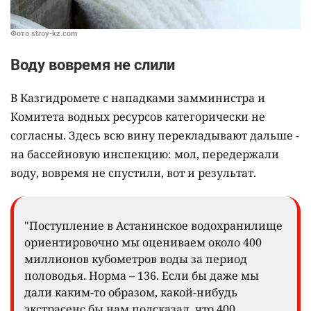
Фото stroy-kz.com
Воду вовремя не слили
В Казгидромете с нападками замминистра и
Комитета водных ресурсов категорически не
согласны. Здесь всю вину перекладывают дальше -
на бассейновую инспекцию: мол, передержали
воду, вовремя не спустили, вот и результат.
"Поступление в Астанинское водохранилище
ориентировочно мы оцениваем около 400
миллионов кубометров воды за период
половодья. Норма – 136. Если бы даже мы
дали каким-то образом, какой-нибудь
экстрасенс бы нам подсказал, что 400