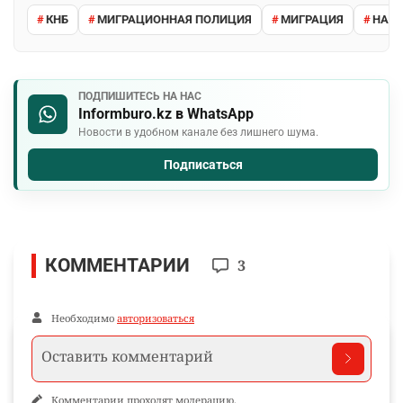
КНБ
МИГРАЦИОННАЯ ПОЛИЦИЯ
МИГРАЦИЯ
НАРУ
ПОДПИШИТЕСЬ НА НАС
Informburo.kz в WhatsApp
Новости в удобном канале без лишнего шума.
Подписаться
КОММЕНТАРИИ
3
Необходимо
авторизоваться
Комментарии проходят модерацию.