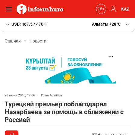
KAZ
USD:
467.5 / 470.1
Алматы
+28
C
Главная
Новости
28 июня 2016, 17:06
•
Илья Астахов
Турецкий премьер поблагодарил
Назарбаева за помощь в сближении с
Россией
Написать автору