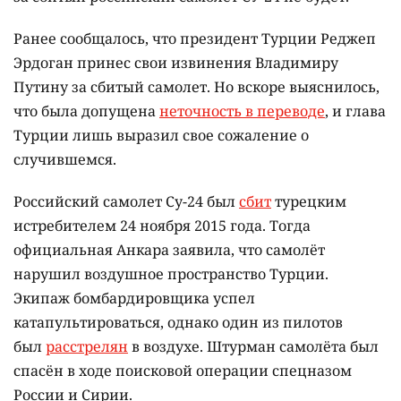
Ранее сообщалось, что президент Турции Реджеп
Эрдоган принес свои извинения Владимиру
Путину за сбитый самолет. Но вскоре выяснилось,
что была допущена
неточность в переводе
, и глава
Турции лишь выразил свое сожаление о
случившемся.
Российский самолет Су-24 был
сбит
турецким
истребителем 24 ноября 2015 года. Тогда
официальная Анкара заявила, что самолёт
нарушил воздушное пространство Турции.
Экипаж бомбардировщика успел
катапультироваться, однако один из пилотов
был
расстрелян
в воздухе. Штурман самолёта был
спасён в ходе поисковой операции спецназом
России и Сирии.