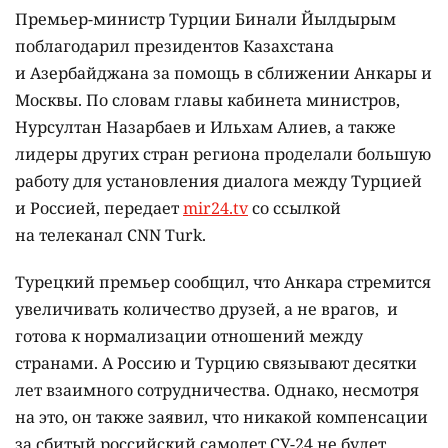
Премьер-министр Турции Бинали Йылдырым
поблагодарил президентов Казахстана
и Азербайджана за помощь в сближении Анкары и
Москвы. По словам главы кабинета министров,
Нурсултан Назарбаев и Ильхам Алиев, а также
лидеры других стран региона проделали большую
работу для установления диалога между Турцией
и Россией, передает
mir24.tv
со ссылкой
на телеканал CNN Turk.
Турецкий премьер сообщил, что Анкара стремится
увеличивать количество друзей, а не врагов, и
готова к нормализации отношений между
странами. А Россию и Турцию связывают десятки
лет взаимного сотрудничества. Однако, несмотря
на это, он также заявил, что никакой компенсации
за сбитый российский самолет СУ-24 не будет.