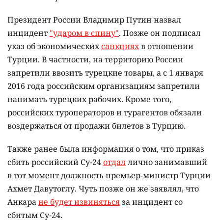
Президент России Владимир Путин назвал
инцидент
"ударом в спину"
. Позже он подписал
указ об экономических
санкциях
в отношении
Турции. В частности, на территорию России
запретили ввозить турецкие товары, а с 1 января
2016 года российским организациям запретили
нанимать турецких рабочих. Кроме того,
российских туроператоров и турагентов обязали
воздержаться от продажи билетов в Турцию.
Также ранее была информация о том, что приказ
сбить российский Су-24
отдал
лично занимавший
в тот момент должность премьер-министр Турции
Ахмет Давутоглу. Чуть позже он же заявлял, что
Анкара
не будет извиняться
за инцидент со
сбитым Су-24.