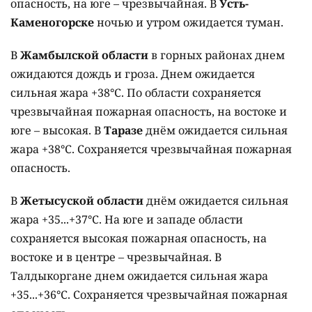
опасность, на юге – чрезвычайная. В
Усть-
Каменогорске
ночью и утром ожидается туман.
В
Жамбылской области
в горных районах днем
ожидаются дождь и гроза. Днем ожидается
сильная жара +38°C. По области сохраняется
чрезвычайная пожарная опасность, на востоке и
юге – высокая. В
Таразе
днём ожидается сильная
жара +38°C. Сохраняется чрезвычайная пожарная
опасность.
В
Жетысуской области
днём ожидается сильная
жара +35...+37°C. На юге и западе области
сохраняется высокая пожарная опасность, на
востоке и в центре – чрезвычайная. В
Талдыкоргане днем ожидается сильная жара
+35...+36°C. Сохраняется чрезвычайная пожарная