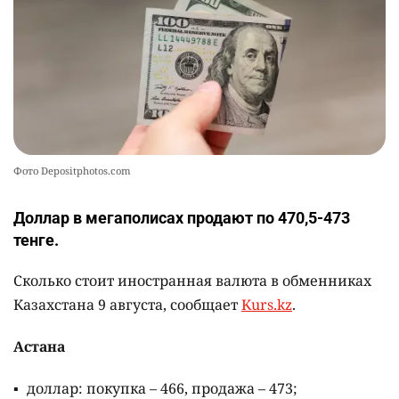
10
Астане арестовали двух мужчин
2361
10
48
Фото Depositphotos.com
Доллар в мегаполисах продают по 470,5-473
тенге.
Сколько стоит иностранная валюта в обменниках
Казахстана 9 августа, сообщает
Kurs.kz
.
Астана
доллар: покупка – 466, продажа – 473;