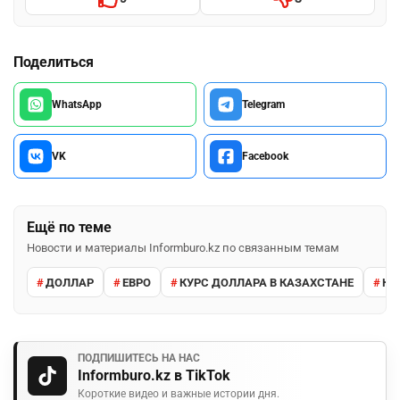
Поделиться
WhatsApp
Telegram
VK
Facebook
Ещё по теме
Новости и материалы Informburo.kz по связанным темам
ДОЛЛАР
ЕВРО
КУРС ДОЛЛАРА В КАЗАХСТАНЕ
КУ
ПОДПИШИТЕСЬ НА НАС
Informburo.kz в TikTok
Короткие видео и важные истории дня.