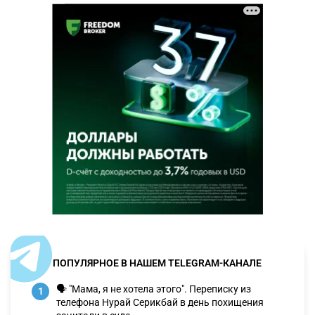
ПОПУЛЯРНОЕ В НАШЕМ TELEGRAM-КАНАЛЕ
🗣 "Мама, я не хотела этого". Переписку из
1
телефона Нурай Серикбай в день похищения