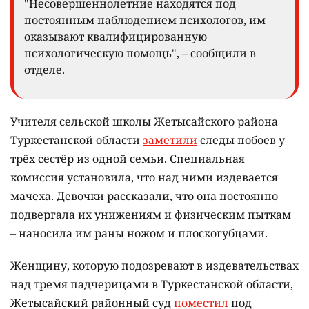
"Несовершеннолетние находятся под
постоянным наблюдением психологов, им
оказывают квалифицированную
психологическую помощь", – сообщили в
отделе.
Учителя сельской школы Жетысайского района
Туркестанской области
заметили
следы побоев у
трёх сестёр из одной семьи. Специальная
комиссия установила, что над ними издевается
мачеха. Девочки рассказали, что она постоянно
п
одвергала их унижениям и физическим пыткам
–
наносила им раны ножом и плоскогубцами.
Женщину, которую подозревают в издевательствах
над тремя падчерицами в Туркестанской области,
Жетысайский районный суд
поместил
под