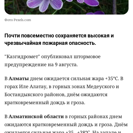
Фото Pexels.com
Почти повсеместно сохраняется высокая и
чрезвычайная пожарная опасность.
"Казгидромет" опубликовал штормовое
предупреждение на 9 августа.
В
Алматы
днем ожидается сильная жара +35°C. В
горах Иле Алатау, в горных зонах Медеуского и
Бостандыкского районов, днём ожидаются
кратковременный дождь и гроза.
В
Алматинской области
в горных районах днем
ожидаются кратковременный дождь и гроза. Днём
ожидается сильная жара +35...+38°C. На западе и