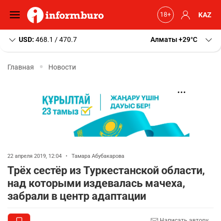
KAZ
USD:
468.1 / 470.7
Алматы
+29
C
Главная
Новости
22 апреля 2019, 12:04
•
Тамара Абубакарова
Трёх сестёр из Туркестанской области,
над которыми издевалась мачеха,
забрали в центр адаптации
Написать автору