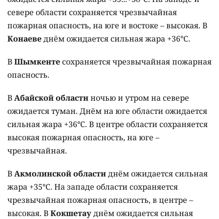
севере области сохраняется чрезвычайная
пожарная опасность, на юге и востоке – высокая. В
Конаеве
днём ожидается сильная жара +36°C.
В
Шымкенте
сохраняется чрезвычайная пожарная
опасность.
В
Абайской области
ночью и утром на севере
ожидается туман. Днём на юге области ожидается
сильная жара +36°C. В центре области сохраняется
высокая пожарная опасность, на юге –
чрезвычайная.
В
Акмолинской области
днём ожидается сильная
жара +35°C. На западе области сохраняется
чрезвычайная пожарная опасность, в центре –
высокая. В
Кокшетау
днём ожидается сильная