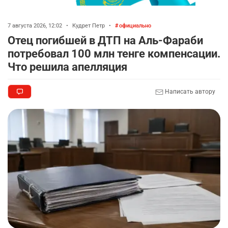
7 августа 2026, 12:02
•
Кудрет Петр
•
официально
Отец погибшей в ДТП на Аль-Фараби
потребовал 100 млн тенге компенсации.
Что решила апелляция
Написать автору