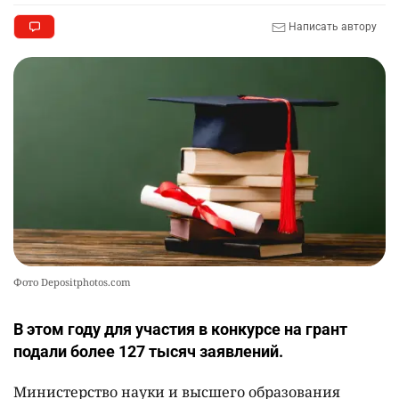
2309
2
37
Написать автору
🤝 Токаев принял главу холдинга "Байтерек"
10
2365
1
22
Фото Depositphotos.com
В этом году для участия в конкурсе на грант
подали более 127 тысяч заявлений.
Министерство науки и высшего образования