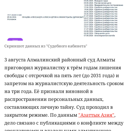
Скриншот данных из "Судебного кабинета"
3 августа Алмалинский районный суд Алматы
приговорил журналистку к трём годам лишения
свободы с отсрочкой на пять лет (до 2031 года) и
запретом на журналистскую деятельность сроком
на три года. Её признали виновной в
распространении персональных данных,
составляющих личную тайну. Суд проходил в
закрытом режиме. По данным
"Азаттык Азия"
,
дело связано с публикациями о конфликте между
арендаторами и владельцами алматинского