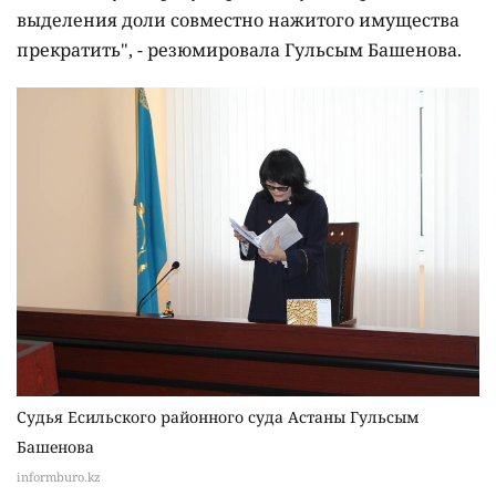
выделения доли совместно нажитого имущества
прекратить", - резюмировала Гульсым Башенова.
Судья Есильского районного суда Астаны Гульсым
Башенова
informburo.kz