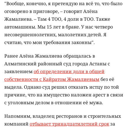
"Вообще, конечно, я претендую на всё то, что было
оговорено в приговоре, – говорит Алёна
Жамалиева. – Там 4 ТОО, 4 доли в ТОО. Также
автомашины. Мы 15 лет в браке. У нас четверо
несовершеннолетних, малолетних детей. Я
считаю, что мои требования законны".
Ранее Алёна Жамалиева обращалась в
Алматинский районный суд города Астаны с
заявлением
об определении доли в общей
собственности с Кайратом Жамалиевым
без её
выдела. Однако суд решил отказать истцу по той
причине, что на имущество наложен арест в связи
с уголовным делом в отношении её мужа.
Напомним, владелец ресторанов и строительных
компаний
отбывает тринадцатилетний срок
за