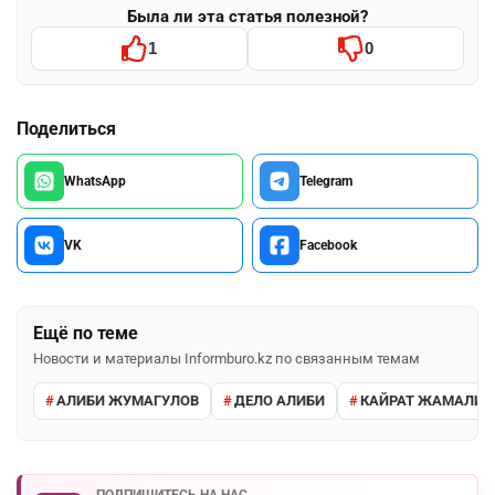
Была ли эта статья полезной?
1
0
Поделиться
WhatsApp
Telegram
VK
Facebook
Ещё по теме
Новости и материалы Informburo.kz по связанным темам
АЛИБИ ЖУМАГУЛОВ
ДЕЛО АЛИБИ
КАЙРАТ ЖАМАЛИЕ
ПОДПИШИТЕСЬ НА НАС