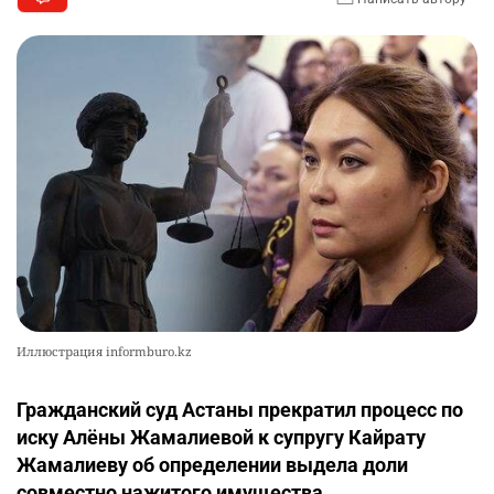
Иллюстрация informburo.kz
Гражданский суд Астаны прекратил процесс по
иску Алёны Жамалиевой к супругу Кайрату
Жамалиеву об определении выдела доли
совместно нажитого имущества.