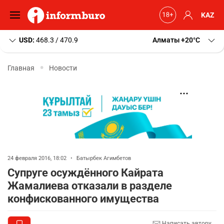
KAZ
USD:
468.3 / 470.9
Алматы
+20
C
Главная
Новости
24 февраля 2016, 18:02
•
Батырбек Агимбетов
Супруге осуждённого Кайрата
Жамалиева отказали в разделе
конфискованного имущества
Написать автору