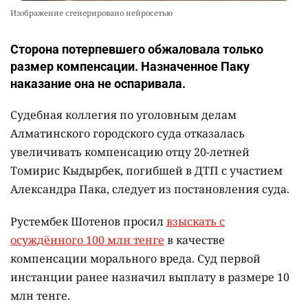
Изображение сгенерировано нейросетью
Сторона потерпевшего обжаловала только
размер компенсации. Назначенное Паку
наказание она не оспаривала.
Судебная коллегия по уголовным делам
Алматинского городского суда отказалась
увеличивать компенсацию отцу 20-летней
Томирис Кыдырбек, погибшей в ДТП с участием
Александра Пака, следует из постановления суда.
Рустембек Шотенов просил
взыскать с
осуждённого 100 млн тенге
в качестве
компенсации морального вреда. Суд первой
инстанции ранее назначил выплату в размере 10
млн тенге.