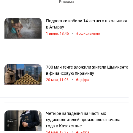
Подростки избили 14-летнего школьника
в Атырау
•
1 июня, 13:45
официально
700 млн тенге вложили жители Шымкента
в финансовую пирамиду
•
20 мая, 11:06
цифра
Четыре нападения на частных
судисполнителей произошло с начала
года в Казахстане
•
14 мая, 18:37
цифра