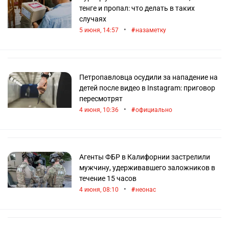
тенге и пропал: что делать в таких
случаях
•
5 июня, 14:57
назаметку
Петропавловца осудили за нападение на
детей после видео в Instagram: приговор
пересмотрят
•
4 июня, 10:36
официально
Агенты ФБР в Калифорнии застрелили
мужчину, удерживавшего заложников в
течение 15 часов
•
4 июня, 08:10
неонас