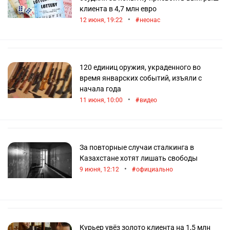
клиента в 4,7 млн евро
•
12 июня, 19:22
неонас
120 единиц оружия, украденного во
время январских событий, изъяли с
начала года
•
11 июня, 10:00
видео
За повторные случаи сталкинга в
Казахстане хотят лишать свободы
•
9 июня, 12:12
официально
Курьер увёз золото клиента на 1,5 млн