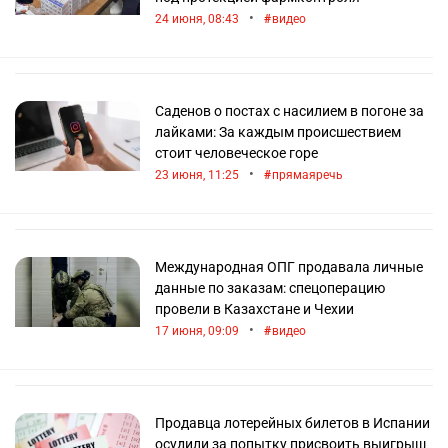
•
24 июня, 08:43
видео
Саденов о постах с насилием в погоне за
лайками: За каждым происшествием
стоит человеческое горе
•
23 июня, 11:25
прямаяречь
Международная ОПГ продавала личные
данные по заказам: спецоперацию
провели в Казахстане и Чехии
•
17 июня, 09:09
видео
Продавца лотерейных билетов в Испании
осудили за попытку присвоить выигрыш